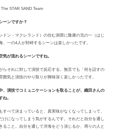
he STAR SAND Team
シーンですか？
ンドン・マクレランド）の住む洞窟に隆康の兄の一（はじ
海、一の4人が対峙するシーンは楽しかったです。
空気が流れるシーンですね。
がらそれに対して演技で反応する。無言でも「何を話すの
雰囲気と演技のやり取りが興味深く楽しかったです。
中、演技でコミュニケーションを取ることが、織田さんの
すね。
もすべて決まっていると、真実味がなくなってしまって、
だけになってしまう気がするんです。それだと自分を通し
きること。自分を通して洋海をどう演じるか、周りの人と