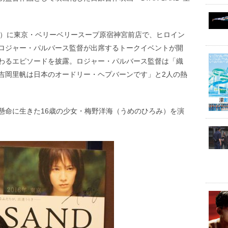
金）に東京・ベリーベリースープ原宿神宮前店で、ヒロイン
ロジャー・パルバース監督が出席するトークイベントが開
わるエピソードを披露。ロジャー・パルバース監督は「織
吉岡里帆は日本のオードリー・ヘプバーンです」と2人の熱
懸命に生きた16歳の少女・梅野洋海（うめのひろみ）を演