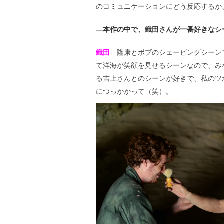
のコミュニケーションにどう反応するか
―本作の中で、織田さんが一番好きなシ
織田
隆康とボブのシェービングシーンで
て洋海が笑顔を見せるシーンなので、み
る吉上さんとのシーンが好きで、私のツ
につっかかって（笑）。