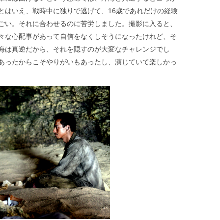
とはいえ、戦時中に独りで逃げて、16歳であれだけの経験
ごい。それに合わせるのに苦労しました。撮影に入ると、
々な心配事があって自信をなくしそうになったけれど、そ
海は真逆だから、それを隠すのが大変なチャレンジでし
あったからこそやりがいもあったし、演じていて楽しかっ