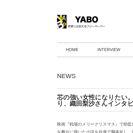
HOME
INTERVIEW
NEWS
芯の強い女性になりたい。映
り、織田梨沙さんインタ
映画『戦場のメリークリスマス』で助監
を舞台に描いた小説を自身で脚本化し、初