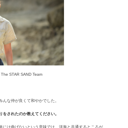
he STAR SAND Team
みんな仲が良くて和やかでした。
りをされたのか教えてください。
単には曲げないという意味では、洋海と共通するところが