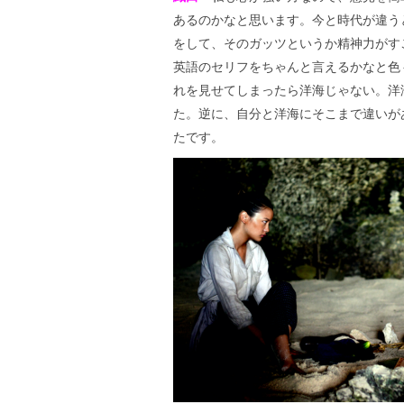
あるのかなと思います。今と時代が違う
をして、そのガッツというか精神力がす
英語のセリフをちゃんと言えるかなと色
れを見せてしまったら洋海じゃない。洋
た。逆に、自分と洋海にそこまで違いが
たです。