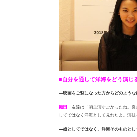
■自分を通して洋海をどう演じ
―映画をご覧になった方からどのような
織田
友達は「初主演すごかったね。良
してではなく洋海として見れたよ。演技
―娘としてではなく、洋海そのものとし