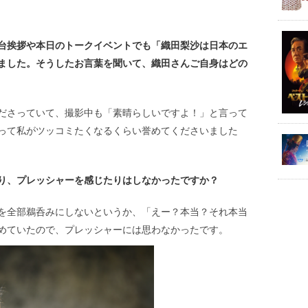
台挨拶や本日のトークイベントでも「織田梨沙は日本のエ
ました。そうしたお言葉を聞いて、織田さんご自身はどの
ださっていて、撮影中も「素晴らしいですよ！」と言って
って私がツッコミたくなるくらい誉めてくださいました
り、プレッシャーを感じたりはしなかったですか？
を全部鵜呑みにしないというか、「えー？本当？それ本当
めていたので、プレッシャーには思わなかったです。