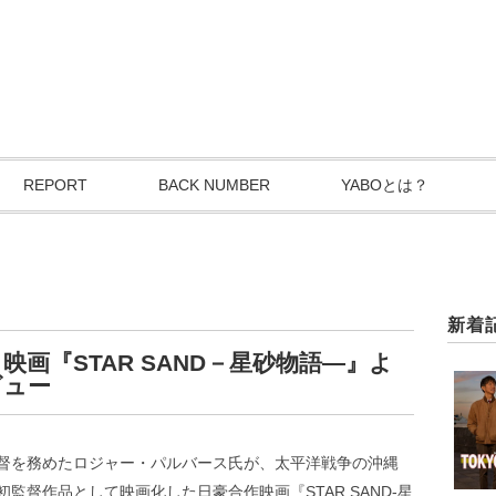
REPORT
BACK NUMBER
YABOとは？
新着
画『STAR SAND－星砂物語―』よ
ビュー
督を務めたロジャー・パルバース氏が、太平洋戦争の沖縄
監督作品として映画化した日豪合作映画『STAR SAND-星