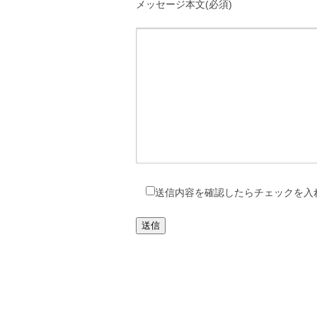
メッセージ本文(必須)
送信内容を確認したらチェックを入