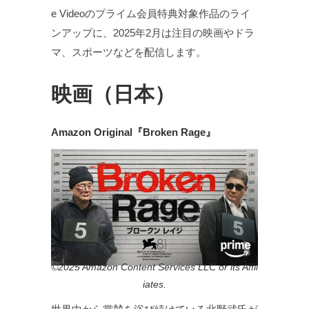
e Videoのプライム会員特典対象作品のライ
ンアップに、2025年2月は注目の映画やドラ
マ、スポーツなどを配信します。
映画（日本）
Amazon Original『Broken Rage』
©2025 Amazon Content Services LLC or its Affil
iates.