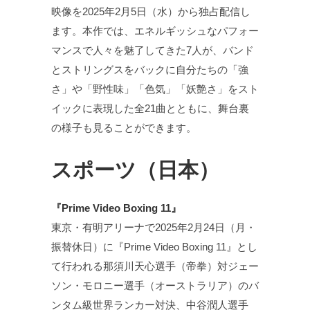
映像を2025年2月5日（水）から独占配信し
ます。本作では、エネルギッシュなパフォー
マンスで人々を魅了してきた7人が、バンド
とストリングスをバックに自分たちの「強
さ」や「野性味」「色気」「妖艶さ」をスト
イックに表現した全21曲とともに、舞台裏
の様子も見ることができます。
スポーツ（日本）
『Prime Video Boxing 11』
東京・有明アリーナで2025年2月24日（月・
振替休日）に『Prime Video Boxing 11』とし
て行われる那須川天心選手（帝拳）対ジェー
ソン・モロニー選手（オーストラリア）のバ
ンタム級世界ランカー対決、中谷潤人選手