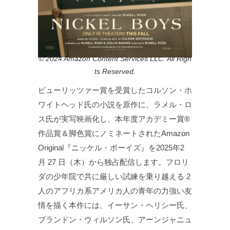
© 2024 Amazon Content Services LLC. All Righ
ts Reserved.
ピューリッツァー賞を受賞したコルソン・ホ
ワイトヘッド氏の小説を原作に、ラメル・ロ
ス氏が実写映画化し、本年度アカデミー賞®
作品賞＆脚色賞にノミネートされたAmazon
Original『ニッケル・ボーイズ』を2025年2
月 27 日（木）から独占配信します。フロリ
ダの少年院で共に厳しい試練を乗り越える 2
人のアフリカ系アメリカ人の青年の力強い友
情を描く本作には、イーサン・ヘリシー氏、
ブランドン・ウィルソン氏、アーンジャニュ