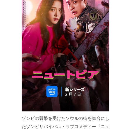
ゾンビの襲撃を受けたソウルの街を舞台にし
たゾンビサバイバル・ラブコメディー『ニュ