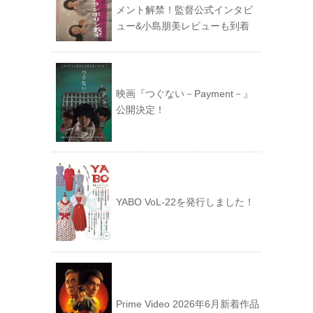
メント解禁！監督公式インタビ
ュー&小島朋美レビューも到着
映画『つぐない－Payment－』
公開決定！
YABO VoL‐22を発行しました！
Prime Video 2026年6月新着作品