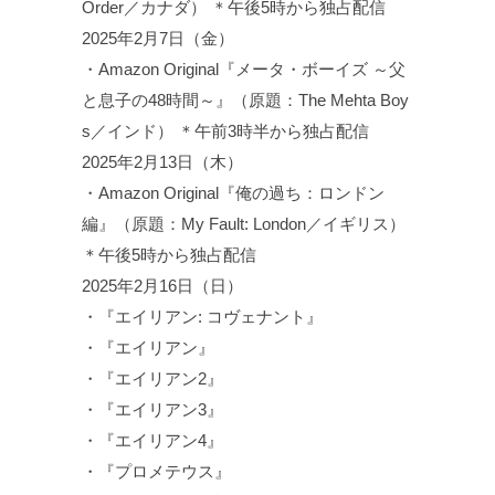
Order／カナダ） ＊午後5時から独占配信
2025年2月7日（金）
・Amazon Original『メータ・ボーイズ ～父
と息子の48時間～』（原題：The Mehta Boy
s／インド） ＊午前3時半から独占配信
2025年2月13日（木）
・Amazon Original『俺の過ち：ロンドン
編』（原題：My Fault: London／イギリス）
＊午後5時から独占配信
2025年2月16日（日）
・『エイリアン: コヴェナント』
・『エイリアン』
・『エイリアン2』
・『エイリアン3』
・『エイリアン4』
・『プロメテウス』