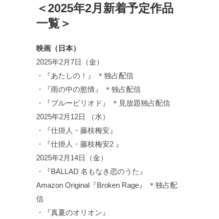
＜2025年2月新着予定作品
一覧＞
映画（日本）
2025年2月7日（金）
・『あたしの！』 ＊独占配信
・『雨の中の慾情』 ＊独占配信
・『ブルーピリオド』 ＊見放題独占配信
2025年2月12日 （水）
・『仕掛人・藤枝梅安』
・『仕掛人・藤枝梅安2 』
2025年2月14日（金）
・『BALLAD 名もなき恋のうた』
Amazon Original『Broken Rage』 ＊独占配
信
・『真夏のオリオン』