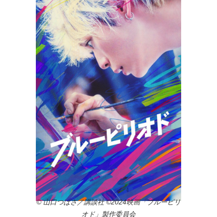
© 山口つばさ／講談社 ©2024映画「ブルーピリ
オド」製作委員会