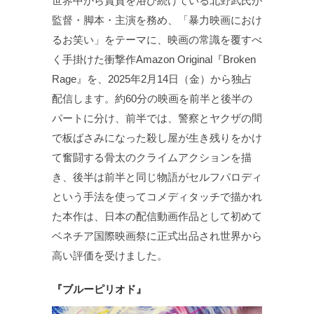
世界中から賞賛を浴び続けている北野武氏が
監督・脚本・主演を務め、「暴力映画におけ
るお笑い」をテーマに、映画の常識を覆すべ
く手掛けた衝撃作Amazon Original『Broken
Rage』を、2025年2月14日（金）から独占
配信します。約60分の映画を前半と後半の
パートに分け、前半では、警察とヤクザの間
で板ばさみになった殺し屋が生き残りをかけ
て奮闘する骨太のクライムアクションを描
き、後半は前半と同じ物語がセルフパロディ
という手法を使ってコメディタッチで描かれ
た本作は、日本の配信動画作品として初めて
ベネチア国際映画祭に正式出品され世界から
高い評価を受けました。
『ブルーピリオド』