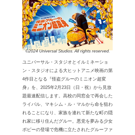
©2024 Universal Studios. All rights reserved.
ユニバーサル・スタジオとイルミネーショ
ン・スタジオによる大ヒットアニメ映画の第
4作目となる『怪盗グルーのミニオン超変
身』を、2025年2月23日（日・祝）から見放
題最速配信します。高校の同窓会で再会した
ライバル、マキシム・ル・マルから命を狙わ
れることになり、家族を連れて新たな町の隠
れ家に移り住んだグルー。悪党を夢みる少女
ポピーの登場で危機に立たされたグルーファ