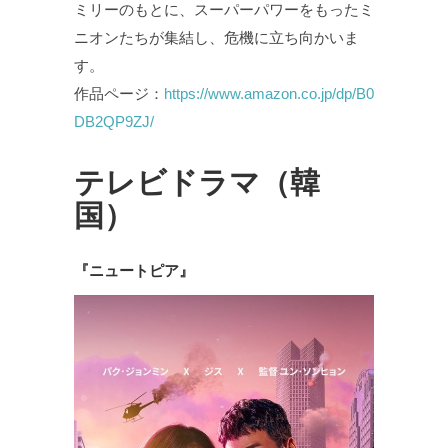
ミリーのもとに、スーパーパワーをもったミ
ニオンたちが集結し、危機に立ち向かいま
す。
作品ページ：
https://www.amazon.co.jp/dp/B0
DB2QP9ZJ/
テレビドラマ（韓
国）
『ニュートピア』