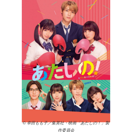
© 幸田もも子／集英社・映画「あたしの！」製
作委員会