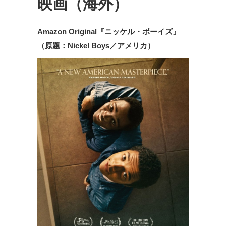
映画（海外）
Amazon Original『ニッケル・ボーイズ』
（原題：Nickel Boys／アメリカ）