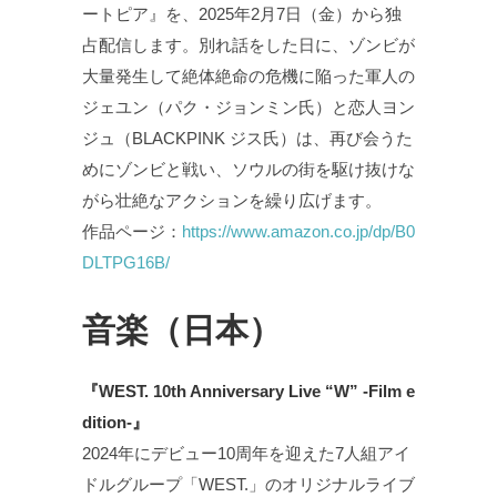
ートピア』を、2025年2月7日（金）から独
占配信します。別れ話をした日に、ゾンビが
大量発生して絶体絶命の危機に陥った軍人の
ジェユン（パク・ジョンミン氏）と恋人ヨン
ジュ（BLACKPINK ジス氏）は、再び会うた
めにゾンビと戦い、ソウルの街を駆け抜けな
がら壮絶なアクションを繰り広げます。
作品ページ：
https://www.amazon.co.jp/dp/B0
DLTPG16B/
音楽（日本）
『WEST. 10th Anniversary Live “W” -Film e
dition-』
2024年にデビュー10周年を迎えた7人組アイ
ドルグループ「WEST.」のオリジナルライブ