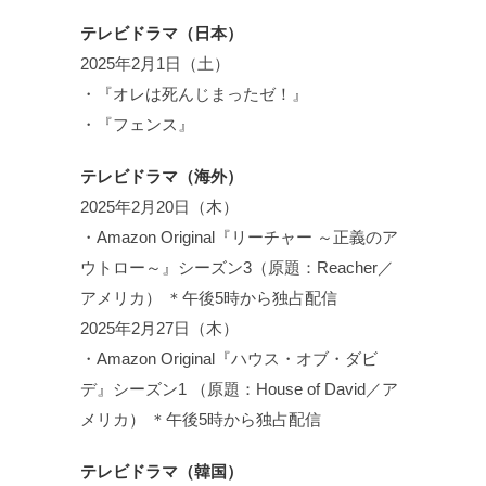
テレビドラマ（日本）
2025年2月1日（土）
・『オレは死んじまったゼ！』
・『フェンス』
テレビドラマ（海外）
2025年2月20日（木）
・Amazon Original『リーチャー ～正義のア
ウトロー～』シーズン3（原題：Reacher／
アメリカ） ＊午後5時から独占配信
2025年2月27日（木）
・Amazon Original『ハウス・オブ・ダビ
デ』シーズン1 （原題：House of David／ア
メリカ） ＊午後5時から独占配信
テレビドラマ（韓国）