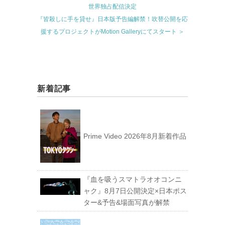
世界独占配信決定
『皆殺しに手を貸せ』日本版予告編解禁！吹替公開を応
援するプロジェクトがMotion Galleryにてスタート ＞
新着記事
Prime Video 2026年8月新着作品
『血を吸うスマトラオオコンニ
ャク』8月7日公開決定×日本ポス
ター&予告&場面写真が解禁