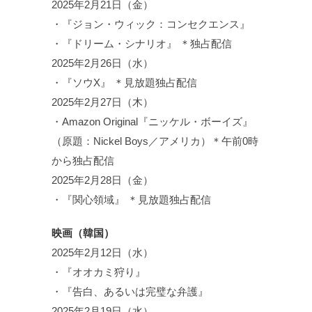
2025年2月21日（金）
・『ジョン・ウィック：コンセクエンス』
・『ドリーム・シナリオ』 ＊独占配信
2025年2月26日（水）
・『ソウX』 ＊見放題独占配信
2025年2月27日（木）
・Amazon Original『ニッケル・ボーイズ』
（原題：Nickel Boys／アメリカ）＊午前0時
から独占配信
2025年2月28日（金）
・『関心領域』 ＊見放題独占配信
映画（韓国）
2025年2月12日（水）
・『オオカミ狩り』
・『告白、あるいは完璧な弁護』
2025年2月19日（水）