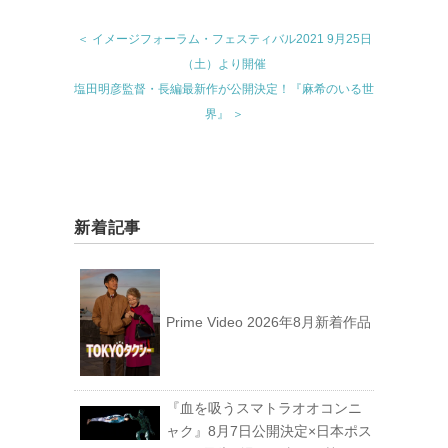
＜ イメージフォーラム・フェスティバル2021 9月25日
（土）より開催
塩田明彦監督・長編最新作が公開決定！『麻希のいる世
界』 ＞
新着記事
Prime Video 2026年8月新着作品
『血を吸うスマトラオオコンニ
ャク』8月7日公開決定×日本ポス