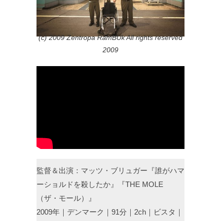
(c) 2009 Zentropa RamBUk All rights reserved
2009
監督＆出演：マッツ・ブリュガー『誰がハマ
ーショルドを殺したか』『THE MOLE
（ザ・モール）』
2009年｜デンマーク｜91分｜2ch｜ビスタ｜