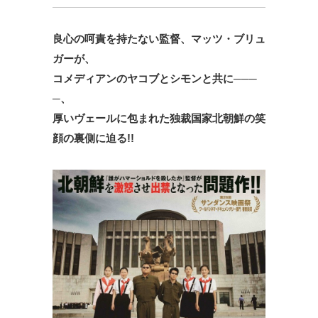
良心の呵責を持たない監督、マッツ・ブリュ
ガーが、
コメディアンのヤコブとシモンと共に───
─、
厚いヴェールに包まれた独裁国家北朝鮮の笑
顔の裏側に迫る!!