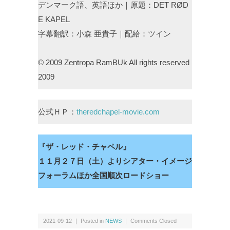
デンマーク語、英語ほか｜原題：DET RØD
E KAPEL
字幕翻訳：小森 亜貴子｜配給：ツイン
© 2009 Zentropa RamBUk All rights reserved
2009
公式ＨＰ：
theredchapel-movie.com
『ザ・レッド・チャペル』
１１月２７日（土）よりシアター・イメージ
フォーラムほか全国順次ロードショー
2021-09-12 ｜ Posted in
NEWS
｜
Comments Closed