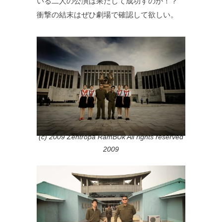
いる二人の公演は果たして成功すのか！？
衝撃の結末はぜひ劇場で確認して欲しい。
(c) 2009 Zentropa RamBUk All rights reserved
2009