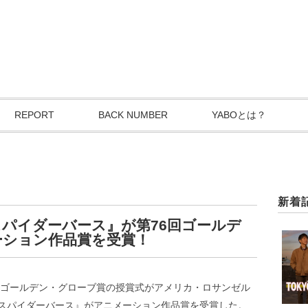
REPORT
BACK NUMBER
YABOとは？
新着
パイダーバース』が第76回ゴールデ
ーション作品賞を受賞！
6回ゴールデン・グローブ賞の授賞式がアメリカ・ロサンゼル
スパイダーバース』がアニメーション作品賞を受賞した。