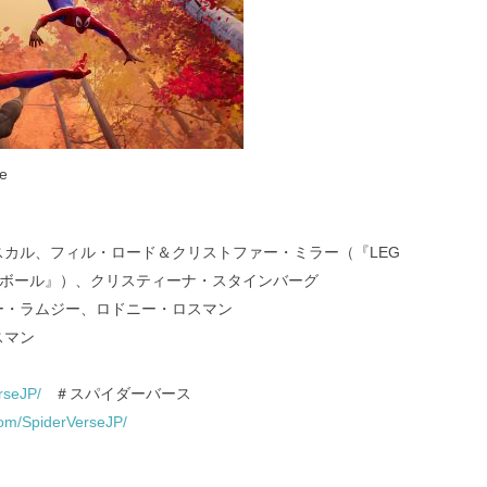
e
！
スカル、フィル・ロード＆クリストファー・ミラー（『LEG
トボール』）、クリスティーナ・スタインバーグ
ー・ラムジー、ロドニー・ロスマン
スマン
erseJP/
＃スパイダーバース
com/SpiderVerseJP/