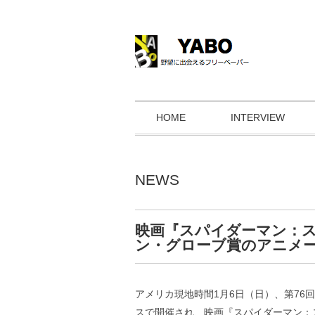
HOME
INTERVIEW
NEWS
映画『スパイダーマン：ス
ン・グローブ賞のアニメ
アメリカ現地時間1月6日（日）、第7
スで開催され、映画『スパイダーマン：