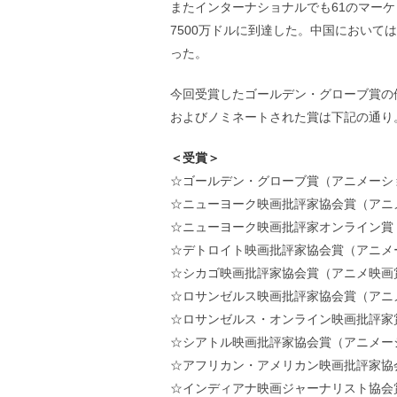
またインターナショナルでも61のマー
7500万ドルに到達した。中国において
った。
今回受賞したゴールデン・グローブ賞の
およびノミネートされた賞は下記の通り
＜受賞＞
☆ゴールデン・グローブ賞（アニメーシ
☆ニューヨーク映画批評家協会賞（アニ
☆ニューヨーク映画批評家オンライン賞
☆デトロイト映画批評家協会賞（アニメ
☆シカゴ映画批評家協会賞（アニメ映画
☆ロサンゼルス映画批評家協会賞（アニ
☆ロサンゼルス・オンライン映画批評家
☆シアトル映画批評家協会賞（アニメー
☆アフリカン・アメリカン映画批評家協
☆インディアナ映画ジャーナリスト協会