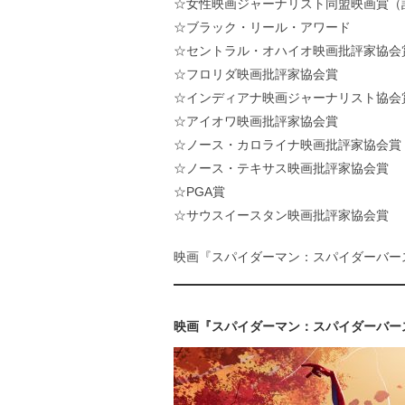
☆女性映画ジャーナリスト同盟映画賞（
☆ブラック・リール・アワード
☆セントラル・オハイオ映画批評家協会
☆フロリダ映画批評家協会賞
☆インディアナ映画ジャーナリスト協会
☆アイオワ映画批評家協会賞
☆ノース・カロライナ映画批評家協会賞
☆ノース・テキサス映画批評家協会賞
☆PGA賞
☆サウスイースタン映画批評家協会賞
映画『スパイダーマン：スパイダーバース
映画『スパイダーマン：スパイダーバー