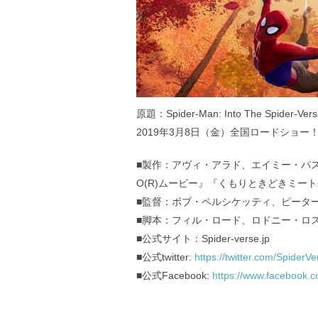
原題：Spider-Man: Into The Spider-Vers
2019年3月8日（金）全国ロードショー
■製作：アヴィ・アラド、エイミー・パ
O(R)ムービー』『くもりときどきミー
■監督：ボブ・ペルシケッティ、ピータ
■脚本：フィル・ロード、ロドニー・ロ
■公式サイト：Spider-verse.jp
■公式twitter:
https://twitter.com/SpiderV
■公式Facebook:
https://www.facebook.