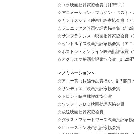
☆ユタ映画批評家協会賞（計3部門）
☆アニメーション・マガジン・ベスト・オ
☆カンザスシティ映画批評家協会賞（ア
☆フェニックス映画批評家協会賞（計2
☆サンフランシスコ映画批評家協会賞（
☆セントルイス映画批評家協会賞（アニ
☆ボストン・オンライン映画批評家賞（
☆オクラホマ映画批評家協会賞（計2部
＜ノミネーション＞
☆アニー賞（長編作品賞ほか、計7部門
☆サンディエゴ映画批評家協会賞
☆トロント映画批評家協会賞
☆ワシントンＤＣ映画批評家協会賞
☆放送映画批評家協会賞
☆ダラス・フォートワース映画批評家協
☆ヒューストン映画批評家協会賞