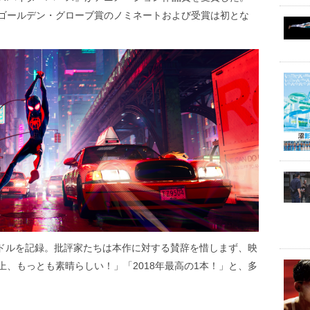
ゴールデン・グローブ賞のノミネートおよび受賞は初とな
万ドルを記録。批評家たちは本作に対する賛辞を惜しまず、映
、もっとも素晴らしい！」「2018年最高の1本！」と、多