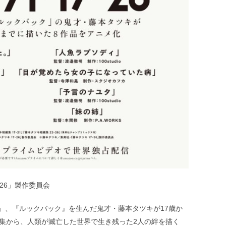
26」製作委員会
』、『ルックバック』を生んだ鬼才・藤本タツキが17歳か
品集から、人類が滅亡した世界で生き残った2人の絆を描く