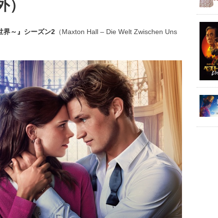
外）
世界～』シーズン2
（Maxton Hall – Die Welt Zwischen Uns