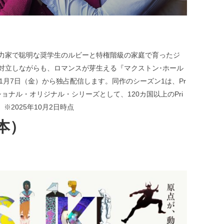
力家で聡明な奨学生のルビーと特権階級の家庭で育ったジ
対立しながらも、ロマンスが芽生える『マクストン･ホール
1月7日（金）から独占配信します。同作のシーズン1は、Pr
ナショナル・オリジナル・シリーズとして、120カ国以上のPri
。※2025年10月2日時点
本）