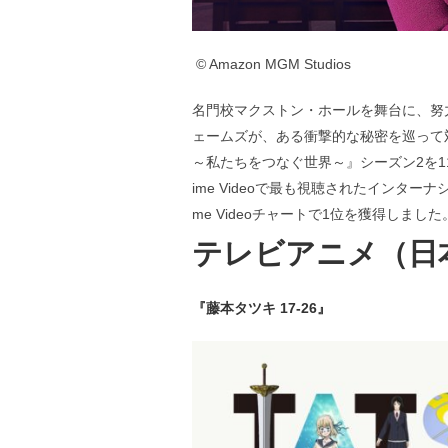
© Amazon MGM Studios
名門校マクストン・ホールを舞台に、努
ェームズが、ある衝撃的な秘密を巡って
～私たちをつなぐ世界～』シーズン2を1
ime Videoで最も視聴されたインター
me Videoチャートで1位を獲得しました
テレビアニメ（日
『藤本タツキ 17-26』