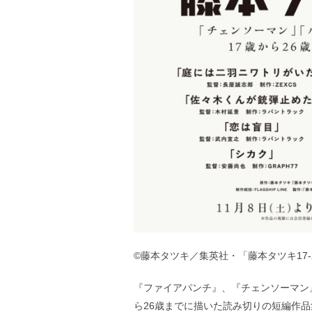
©藤本タツキ／集英社・「藤本タツキ17-
『ファイアパンチ』、『チェンソーマン
ら26歳までに描いた読み切りの短編作