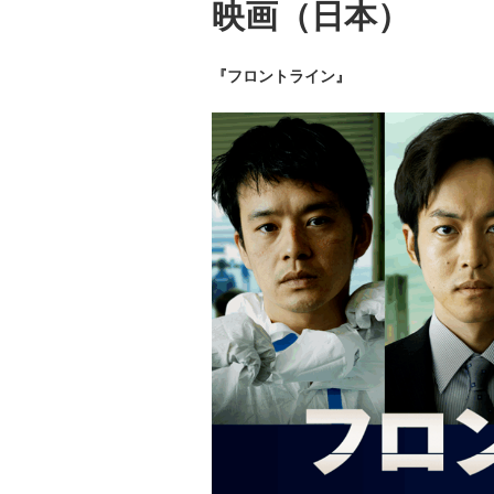
映画（日本）
『フロントライン』