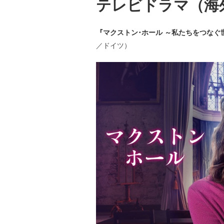
テレビドラマ（海
『マクストン･ホール ～私たちをつなぐ
／ドイツ）