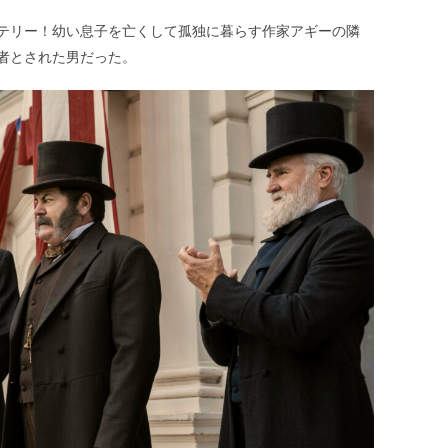
テリー！幼い息子を亡くして孤独に暮らす作家アギーの隣
者とされた男だった。