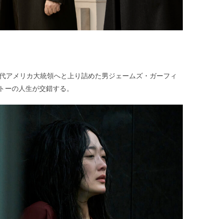
0代アメリカ大統領へと上り詰めた男ジェームズ・ガーフィ
トーの人生が交錯する。