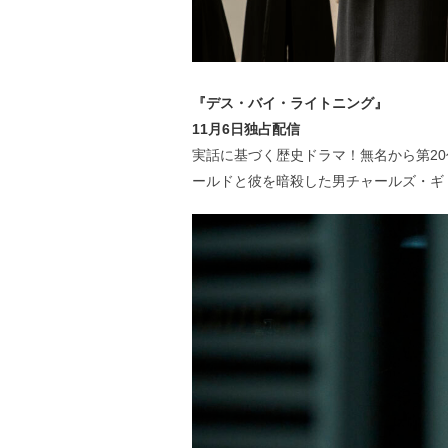
『デス・バイ・ライトニング』
11月6日独占配信
実話に基づく歴史ドラマ！無名から第2
ールドと彼を暗殺した男チャールズ・ギ