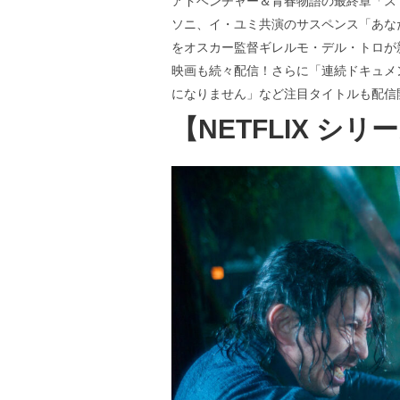
アドベンチャー＆青春物語の最終章「ストレ
ソニ、イ・ユミ共演のサスペンス「あな
をオスカー監督ギレルモ・デル・トロが
映画も続々配信！さらに「連続ドキュメンタリ
になりません」など注目タイトルも配信
【NETFLIX シリ