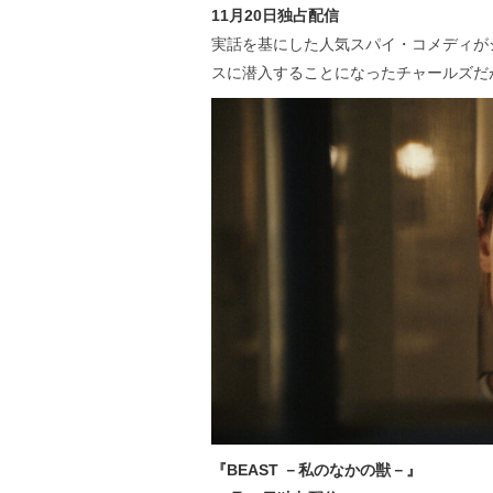
11月20日独占配信
実話を基にした人気スパイ・コメディが
スに潜入することになったチャールズだ
『BEAST －私のなかの獣－』