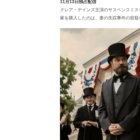
11月13日独占配信
クレア・デインズ主演のサスペンスミス
家を購入したのは、妻の失踪事件の容疑