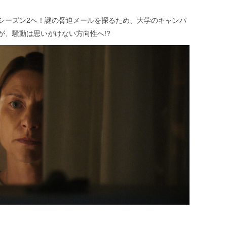
シーズン2へ！謎の脅迫メールを探るため、大学のキャンパ
が、騒動は思いがけない方向性へ!?