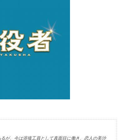
あるが、今は溶接工員として真面目に働き、恋人の美沙