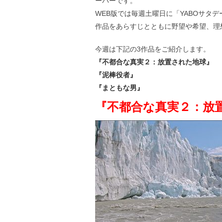
ーパーです。
WEB版では毎週土曜日に「YABOサタ
作品をあらすじとともに野望や希望、理
今週は下記の3作品をご紹介します。
『不都合な真実２：放置された地球』
『泥棒役者』
『まともな男』
『不都合な真実２：放