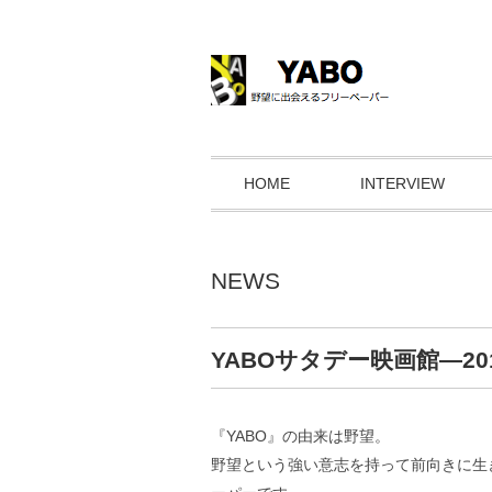
HOME
INTERVIEW
NEWS
YABOサタデー映画館―2017
『YABO』の由来は野望。
野望という強い意志を持って前向きに生