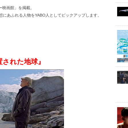
デー映画館」を掲載。
想にあふれる人物をYABO人としてピックアップします。
置された地球』