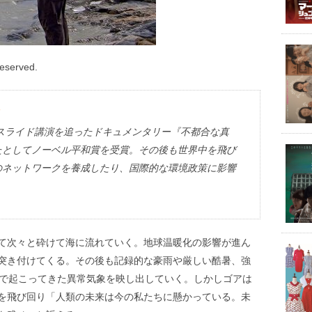
Reserved.
のスライド講演を追ったドキュメンタリー『不都合な真
たとしてノーベル平和賞を受賞。その後も世界中を飛び
のネットワークを養成したり、国際的な環境政策に影響
て次々と砕けて海に流れていく。地球温暖化の影響が進ん
突き付けてくる。その後も記録的な豪雨や厳しい酷暑、強
球で起こってきた異常気象を映し出していく。しかしゴアは
を飛び回り「人類の未来は今の私たちに懸かっている。未