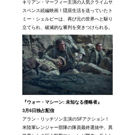
キリアン・マーフィー主演の人気クライムサ
スペンス続編映画！隠居生活を送っていたト
ミー・シェルビーは、再び元の世界へと駆り
立てられ、破滅的な審判を突きつけられる。
『ウォー・マシーン: 未知なる侵略者』
3月6日独占配信
アラン・リッチソン主演のSFアクション！
米陸軍レンジャー部隊の隊員最終選抜中、異