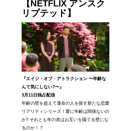
【NETFLIX アンスク
リプテッド】
『エイジ・オブ・アトラクション 〜年齢な
んて気にしない?〜』
3月11日独占配信
年齢の壁を超えて運命の人を探す新たな恋愛
リアリティシリーズ！愛に年齢は関係ないの
か? それとも年の差はお互いを隔てる壁にな
るのか！？