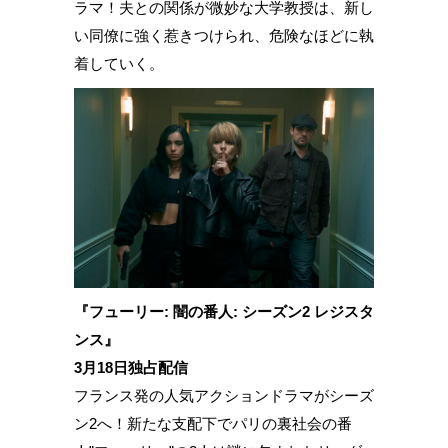
ラマ！夫との関係が微妙な大学教授は、新し
い同僚に強く惹きつけられ、危険なほどに執
着していく。
『フューリー: 闇の番人: シーズン2 レジスタ
ンス』
3月18日独占配信
フランス発の人気アクションドラマがシーズ
ン2へ！新たな支配下でパリの裏社会の番