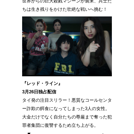
世界からの巨大殺戮マシーンが襲来、兵士た
ちは生き残りをかけた壮絶な戦いへ挑む！
『レッド・ライン』
3月26日独占配信
タイ発の注目スリラー！悪質なコールセンタ
ー詐欺の餌食になってしまった3人の女性。
大金だけでなく自分たちの尊厳まで奪った犯
罪者集団に復讐するため立ち上がる。