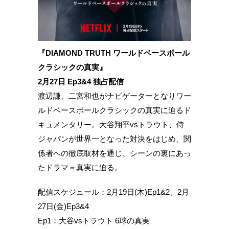
『DIAMOND TRUTH ワールドベースボール
クラシックの真実』
2月27日 Ep3&4 独占配信
渡辺謙、二宮和也がナビゲーターとなりワー
ルドベースボールクラシックの真実に迫るド
キュメンタリー。大谷翔平vsトラウト、侍
ジャパンが世界一となった対決をはじめ、関
係者への徹底取材を通じ、シーンの裏にあっ
たドラマ＝真実に迫る。
配信スケジュール：2月19日(木)Ep1&2、2月
27日(金)Ep3&4
Ep1：大谷vsトラウト 6球の真実