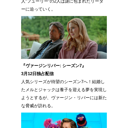
人”フューリー”の2人は謎に包まれたリーダ
ーに迫っていく。
『ヴァージンリバー: シーズン7』
3月12日独占配信
人気シリーズが待望のシーズン7へ！結婚し
たメルとジャックは養子を迎える夢を実現し
ようとするが、ヴァージン・リバーには新た
な脅威が訪れる。