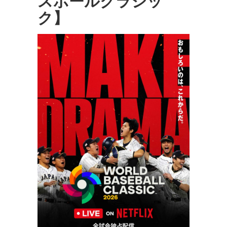
スボールクラシッ
ク】