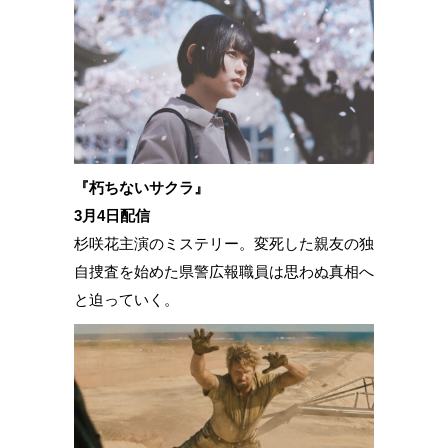
『朽ちないサクラ』
3月4日配信
杉咲花主演のミステリー。変死した親友の独
自捜査を始めた県警広報職員は思わぬ真相へ
と迫っていく。