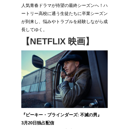
人気青春ドラマが待望の最終シーズンへ！ハ
ートリー高校に通う生徒たちに卒業シーズン
が到来し、悩みやトラブルを経験しながら成
長してゆく。
【NETFLIX 映画】
『ピーキー・ブラインダーズ: 不滅の男』
3月20日独占配信