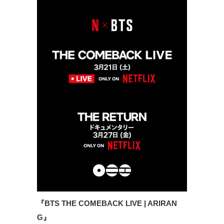
『BTS THE COMEBACK LIVE | ARIRAN
G』