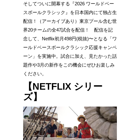
そしてついに開幕する『2026 ワールドベー
スボールクラシック』を日本国内にて独占生
配信！（アーカイブあり）東京プール含む世
界20チームの全47試合を配信！ 配信を記
念して、Netflix初月498円(税抜)〜となる「ワ
ールドベースボールクラシック応援キャンペ
ーン」を実施中。試合に加え、見たかった話
題作や3月の新作をこの機会にぜひお楽しみ
ください。
【NETFLIX シリー
ズ】