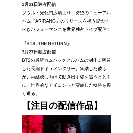
3月21日独占配信
ソウル・光化門広場より、待望のニューアル
バム『ARIRANG』のリリースを祝う記念す
べきパフォーマンスを世界独占ライブ配信！
『BTS: THE RETURN』
3月27日独占配信
BTSの最新カムバックアルバムの制作に密着
した長編ドキュメンタリー。集結した彼ら
が、再結成に向けて動き出す姿を追うととも
に、世界的なアイコンへと変貌した軌跡を振
り返る。
【注目の配信作品】