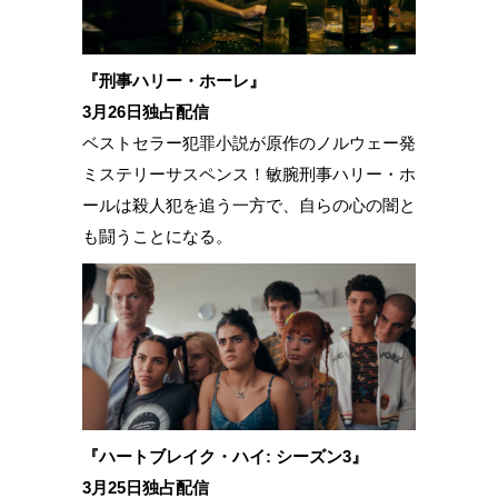
『刑事ハリー・ホーレ』
3月26日独占配信
ベストセラー犯罪小説が原作のノルウェー発
ミステリーサスペンス！敏腕刑事ハリー・ホ
ールは殺人犯を追う一方で、自らの心の闇と
も闘うことになる。
『ハートブレイク・ハイ: シーズン3』
3月25日独占配信