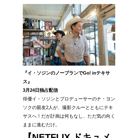
『イ・ソジンのノープランでGo! inテキサ
ス』
3月24日独占配信
俳優イ・ソジンとプロデューサーのナ・ヨン
ソクの親友2人が、撮影クルーとともにテキ
サスへ！だが計画は何もなし、ただ気の向く
ままに進むだけ。
【NETFLIX ドキュメ