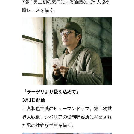
7部！史上初の乗馬による過酷な北米大陸横
断レースを描く。
『ラーゲリより愛を込めて』
3月1日配信
二宮和也主演のヒューマンドラマ。第二次世
界大戦後、シベリアの強制収容所に抑留され
た男の壮絶な半生を描く。