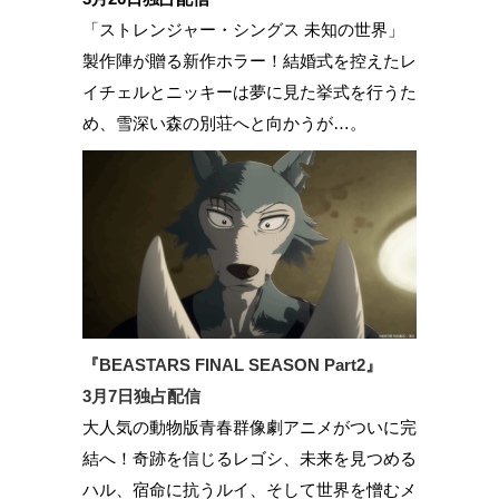
「ストレンジャー・シングス 未知の世界」
製作陣が贈る新作ホラー！結婚式を控えたレ
イチェルとニッキーは夢に見た挙式を行うた
め、雪深い森の別荘へと向かうが…。
『BEASTARS FINAL SEASON Part2』
3月7日独占配信
大人気の動物版青春群像劇アニメがついに完
結へ！奇跡を信じるレゴシ、未来を見つめる
ハル、宿命に抗うルイ、そして世界を憎むメ