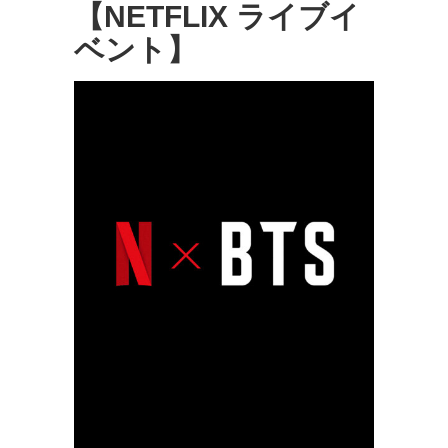
【NETFLIX ライブイ
ベント】