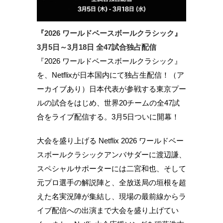
『2026 ワールドベースボールクラシック』
3月5日～3月18日 全47試合独占配信
『2026 ワールドベースボールクラシック』
を、Netflixが日本国内にて独占生配信！（ア
ーカイブあり）日本代表が参戦する東京プー
ルの試合をはじめ、世界20チームの全47試
合をライブ配信する。3月5日ついに開幕！
大会を盛り上げる Netflix 2026 ワールドベー
スボールクラシックアンバサダーに渡辺謙、
スペシャルサポーターには二宮和也、そして
元プロ選手の解説陣と、全放送局の垣根を超
えた名実況陣が集結し、現場の最前線からラ
イブ配信への出演まで大会を盛り上げてい