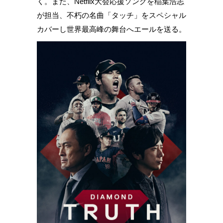
く。また、Netflix大会応援ソングを稲葉浩志
が担当、不朽の名曲「タッチ」をスペシャル
カバーし世界最高峰の舞台へエールを送る。