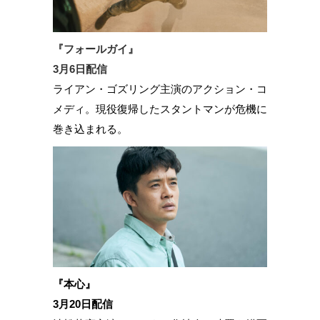
『フォールガイ』
3月6日配信
ライアン・ゴズリング主演のアクション・コ
メディ。現役復帰したスタントマンが危機に
巻き込まれる。
『本心』
3月20日配信