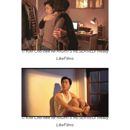
© KIM Cho-hee All RIGHTS RESERVED/ Really
LikeFilms
© KIM Cho-hee All RIGHTS RESERVED/ Really
LikeFilms