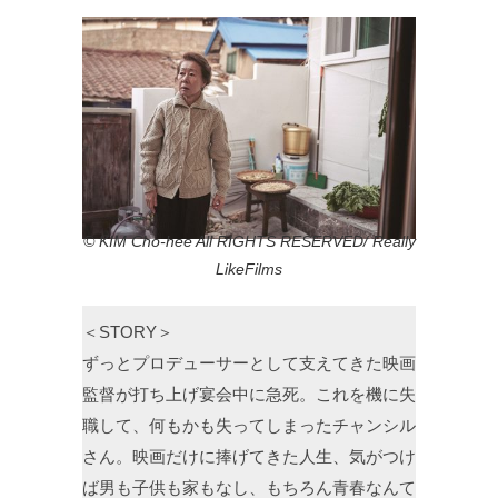
© KIM Cho-hee All RIGHTS RESERVED/ Really
LikeFilms
＜STORY＞
ずっとプロデューサーとして支えてきた映画
監督が打ち上げ宴会中に急死。これを機に失
職して、何もかも失ってしまったチャンシル
さん。映画だけに捧げてきた人生、気がつけ
ば男も子供も家もなし、もちろん青春なんて