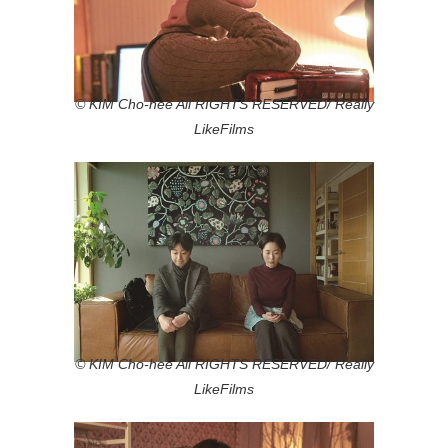
© KIM Cho-hee All RIGHTS RESERVED/ Really
LikeFilms
© KIM Cho-hee All RIGHTS RESERVED/ Really
LikeFilms