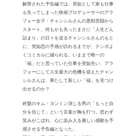
解禁された予告編では、突如として家も仕事
も失ってしまった映画プロデューサーのアラ
フォー女子・チャンシルさんの悪戦苦闘から
スタート。何もかも失ったまさに「人生どん
詰まり」の日々を送るチャンシルさんのもと
に、突如恋の予感が訪れるまでが、テンポよ
くコミカルに綴られる。いままで唯一の
「福」だと思っていた仕事を突如失い、アラ
フォーにして人生最大の危機を迎えたチャン
シルさんは、果たして新しい「福」を見つけ
出せるのか？
終盤のキム・ヨンミン演じる男の「もっと自
分を信じて」という言葉が胸を打つ。思わず
笑みがこぼれ、心に染み入る優しい感動を予
感させる予告編となった。