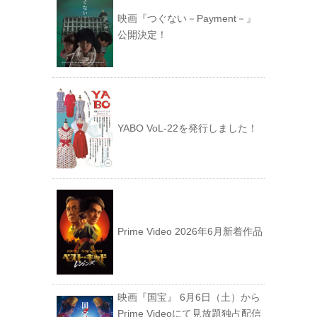
映画『つぐない－Payment－』
公開決定！
YABO VoL‐22を発行しました！
Prime Video 2026年6月新着作品
映画『国宝』 6月6日（土）から
Prime Videoにて見放題独占配信