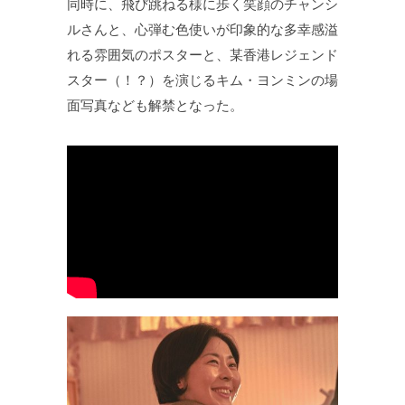
同時に、飛び跳ねる様に歩く笑顔のチャンシ
ルさんと、心弾む色使いが印象的な多幸感溢
れる雰囲気のポスターと、某香港レジェンド
スター（！？）を演じるキム・ヨンミンの場
面写真なども解禁となった。