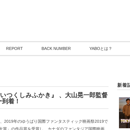
REPORT
BACK NUMBER
YABOとは？
新着
いつくしみふかき』 、大山晃一郎監督
ー到着！
、2019年のゆうばり国際ファンタスティック映画祭2019で
大賞」の作品賞を受賞し、カナダのファンタジア国際映画