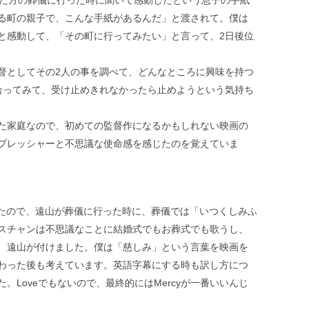
る町の親子で、こんな手紙があるんだ」と渡されて。僕は
と感動して、「その町に行ってみたい」と言って、2日後位
督としてその2人の事を調べて、どんなところに興味を持つ
合ってみて、受け止めきれなかったら止めようという気持ち
た家庭なので、初めての監督作になるかもしれない映画の
プレッシャーと不思議な使命感を感じたのを覚えていま
ったので、遠山が葬儀に行った時に、葬儀では「いつくしみふ
スチャンは不思議なことに結婚式でもお葬式でも歌うし、
、遠山が付けました。僕は「慈しみ」という言葉を映画を
わった後も考えています。英語字幕にする時も訳し方につ
。Loveでもないので、最終的にはMercyが一番いいんじ