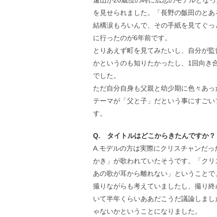
を見せられました。「長野の飯田のとあ
結構涙もろいんで、その手紙を見てぐっ
に行ったのが6年前です。
とりあえず町を見てみたいし、自分が監
かというのも知りたかったし、1回向き
でした。
ただ自分自身も父親と幼少期に色々あっ
テーマが「父と子」だという事にすごい
す。
Q. タイトルはどこからきたんですか？
A.モデルの方は実際にクリスチャンだ
かき」が歌われていたそうです。「クリ
あの歌が耳から離れない」ということで
撮りながらも考えていましたし、撮り終
いて半年くらいああだこうだ議論しました
ゃないかということになりました。