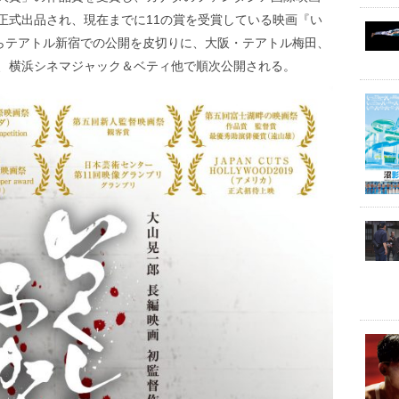
正式出品され、現在までに11の賞を受賞している映画『い
からテアトル新宿での公開を皮切りに、大阪・テアトル梅田、
、横浜シネマジャック＆ベティ他で順次公開される。