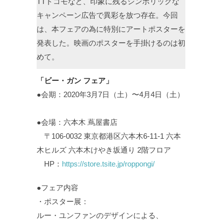
TTドコモなど、印象に残るシンボリックな
キャンペーン広告で異彩を放つ存在。今回
は、本フェアの為に特別にアートポスターを
発表した。映画のポスターを手掛けるのは初
めて。
「ビー・ガン フェア」
●会期：2020年3月7日（土）〜4月4日（土）
●会場：六本木 蔦屋書店
〒106-0032 東京都港区六本木6-11-1 六本
木ヒルズ 六本木けやき坂通り 2階フロア
HP：
https://store.tsite.jp/roppongi/
●フェア内容
・ポスター展：
ルー・ユンファンのデザインによる、