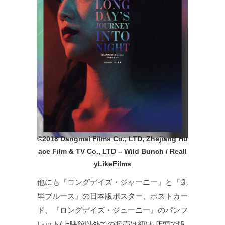
©️2018 Dangmai Films Co., LTD, Zhejiang Hu
ace Film & TV Co., LTD – Wild Bunch / Reall
yLikeFilms
他にも『ロングデイズ・ジャーニー』と『凱
里ブルース』の日本版ポスター、ポストカー
ド、『ロングデイズ・ジューニー』のパンフ
レット(上映館以外での販売は初)も店頭で販