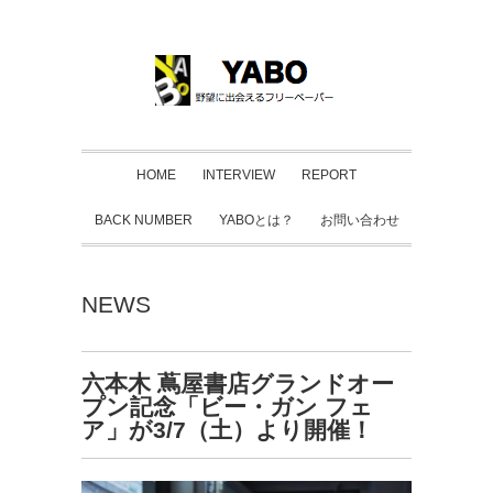
HOME
INTERVIEW
REPORT
BACK NUMBER
YABOとは？
お問い合わせ
NEWS
六本木 蔦屋書店グランドオー
プン記念「ビー・ガン フェ
ア」が3/7（土）より開催！