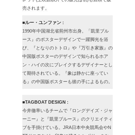
売されます。
■ルー・ユンファン :
1990年中国湖北省荊州市出身。「凱里ブル
ース』のポスターデザインで一躍脚光を浴
び、『となりのトトロ』や『万引き家族』の
中国版ポスターのデザインで知られるホア
ン・ハイの次にブレイクするデザイナーとし
て期待されている。『象は静かに座ってい
る』の中国版ポスターも彼の手によるもの。
■TAGBOAT DESIGN :
今井徹率いるチームで『ロングデイズ・ジャ
ーニー』と『凱里ブルース』のクリエイティ
ブを手掛けている。JRA日本中央競馬会やN