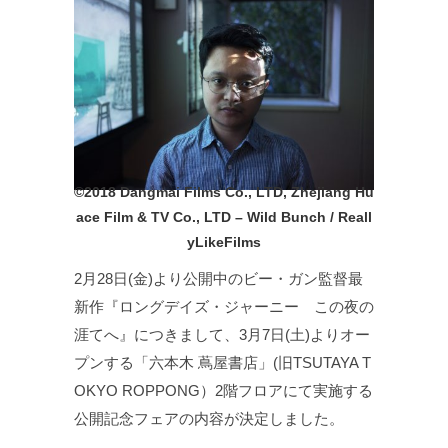
©️2018 Dangmai Films Co., LTD, Zhejiang Hu
ace Film & TV Co., LTD – Wild Bunch / Reall
yLikeFilms
2月28日(金)より公開中のビー・ガン監督最
新作『ロングデイズ・ジャーニー この夜の
涯てへ』につきまして、3月7日(土)よりオー
プンする「六本木 蔦屋書店」(旧TSUTAYA T
OKYO ROPPONG）2階フロアにて実施する
公開記念フェアの内容が決定しました。