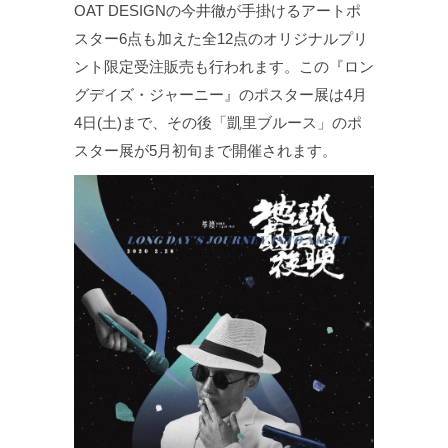
OAT DESIGNの今井徹が手掛けるアートポ
スター6点も加えた全12点のオリジナルプリ
ント限定受注販売も行われます。この『ロン
グデイズ・ジャーニー』のポスター展は4月
4日(土)まで、その後「凱里ブルース」のポ
スター展が5月初旬まで開催されます。