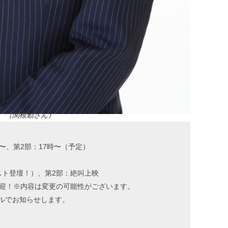
（関根勤さん）
時〜、第2部：17時〜（予定）
スト登壇！）、第2部：絶叫上映
歓迎！※内容は変更の可能性がございます。
ルでお知らせします。