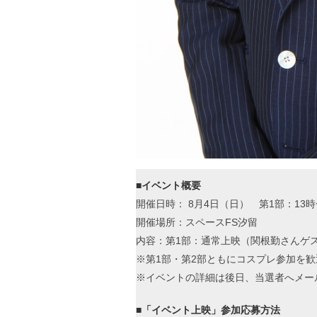
■イベント概要
開催日時： 8月4日（日） 第1部：13
開催場所：スペースFS汐留
内容：第1部：通常上映（関根勤さんゲ
※第1部・第2部ともにコスプレ参加を
※イベントの詳細は後日、当選者へメー
■「イベント上映」参加応募方法