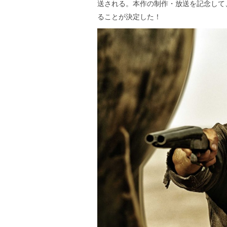
送される。本作の制作・放送を記念して
ることが決定した！