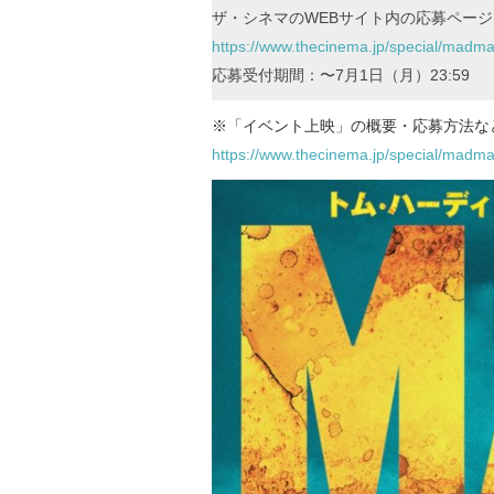
ザ・シネマのWEBサイト内の応募ペー
https://www.thecinema.jp/special/madma
応募受付期間：〜7月1日（月）23:59
※「イベント上映」の概要・応募方法な
https://www.thecinema.jp/special/madma