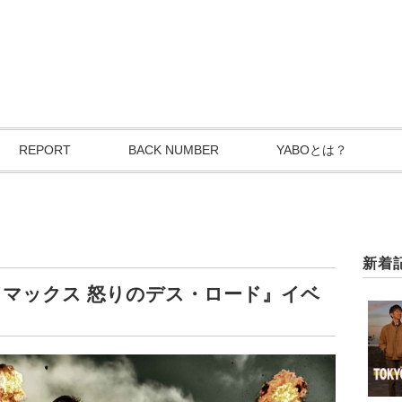
REPORT
BACK NUMBER
YABOとは？
新着
マックス 怒りのデス・ロード』イベ