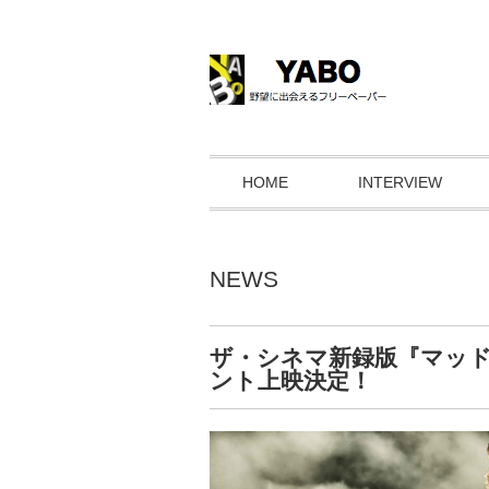
HOME
INTERVIEW
NEWS
ザ・シネマ新録版『マッド
ント上映決定！