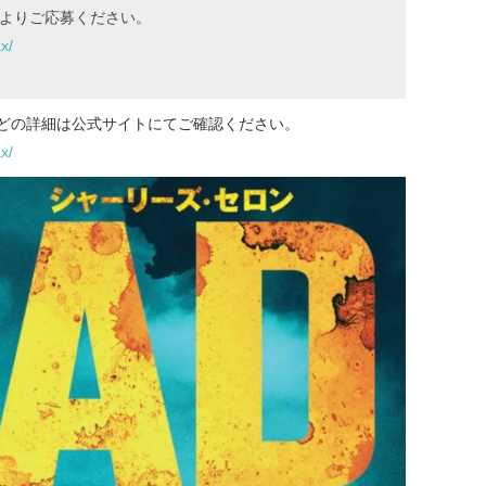
ジよりご応募ください。
x/
どの詳細は公式サイトにてご確認ください。
x/