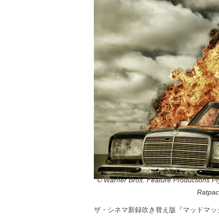
© Warner Bros. Feature Productions Pty
Ratpac
ザ・シネマ新録吹き替え版『マッドマック