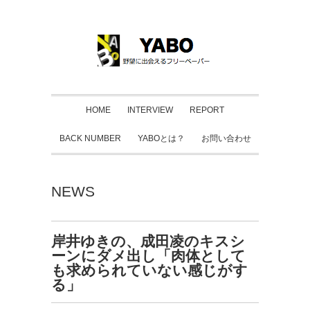
HOME
INTERVIEW
REPORT
BACK NUMBER
YABOとは？
お問い合わせ
NEWS
岸井ゆきの、成田凌のキスシ
ーンにダメ出し「肉体として
も求められていない感じがす
る」