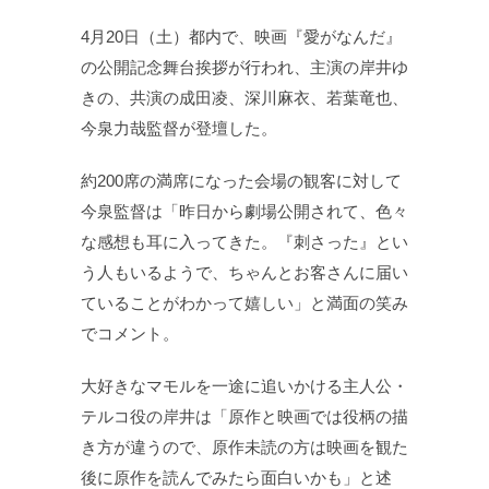
4月20日（土）都内で、映画『愛がなんだ』
の公開記念舞台挨拶が行われ、主演の岸井ゆ
きの、共演の成田凌、深川麻衣、若葉竜也、
今泉力哉監督が登壇した。
約200席の満席になった会場の観客に対して
今泉監督は「昨日から劇場公開されて、色々
な感想も耳に入ってきた。『刺さった』とい
う人もいるようで、ちゃんとお客さんに届い
ていることがわかって嬉しい」と満面の笑み
でコメント。
大好きなマモルを一途に追いかける主人公・
テルコ役の岸井は「原作と映画では役柄の描
き方が違うので、原作未読の方は映画を観た
後に原作を読んでみたら面白いかも」と述