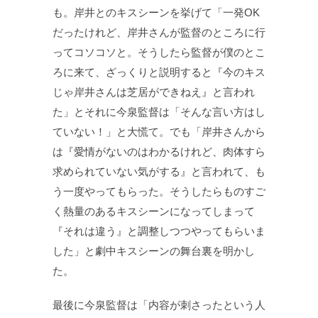
も。岸井とのキスシーンを挙げて「一発OK
だったけれど、岸井さんが監督のところに行
ってコソコソと。そうしたら監督が僕のとこ
ろに来て、ざっくりと説明すると『今のキス
じゃ岸井さんは芝居ができねえ』と言われ
た」とそれに今泉監督は「そんな言い方はし
ていない！」と大慌て。でも「岸井さんから
は『愛情がないのはわかるけれど、肉体すら
求められていない気がする』と言われて、も
う一度やってもらった。そうしたらものすご
く熱量のあるキスシーンになってしまって
『それは違う』と調整しつつやってもらいま
した」と劇中キスシーンの舞台裏を明かし
た。
最後に今泉監督は「内容が刺さったという人