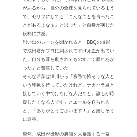
があるから。自分の全裸を見られているよう
で、セリフにしても『こんなことを言ったこ
とがあるよなぁ』と思った」と自身が演じた
役柄に共感。
思い出のシーンを聞かれると「BBQの撮影
で成田君がブヨに刺されてすげえ血が出てい
た。自分も耳を刺されてものすごく腫れあが
った」と苦笑していた。
そんな若葉は深川から「寡黙で怖そうな人と
いう印象を持っていたけれど、ナカハラ君と
接していく中でけなげな人だなと。誰もが応
援したくなる人です」とエールを送られる
と、「ありがとうございます！」と嬉しそう
に返答。
突然、成田が撮影の裏側を大暴露する一幕