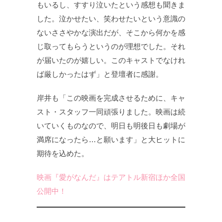
もいるし、すすり泣いたという感想も聞きま
した。泣かせたい、笑わせたいという意識の
ないささやかな演出だが、そこから何かを感
じ取ってもらうというのが理想でした。それ
が届いたのが嬉しい。このキャストでなけれ
ば厳しかったはず」と登壇者に感謝。
岸井も「この映画を完成させるために、キャ
スト・スタッフ一同頑張りました。映画は続
いていくものなので、明日も明後日も劇場が
満席になったら…と願います」と大ヒットに
期待を込めた。
映画『愛がなんだ』はテアトル新宿ほか全国
公開中！