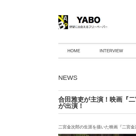
HOME
INTERVIEW
NEWS
合田雅吏が主演！映画『
が出演！
二宮金次郎の生涯を描いた映画『二宮金