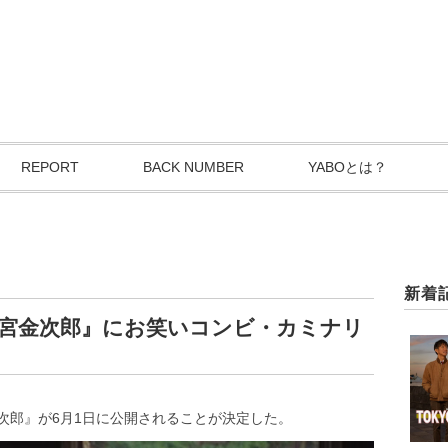
REPORT
BACK NUMBER
YABOとは？
新着
二宮金次郎』にお笑いコンビ・カミナリ
次郎』が6月1日に公開されることが決定した。