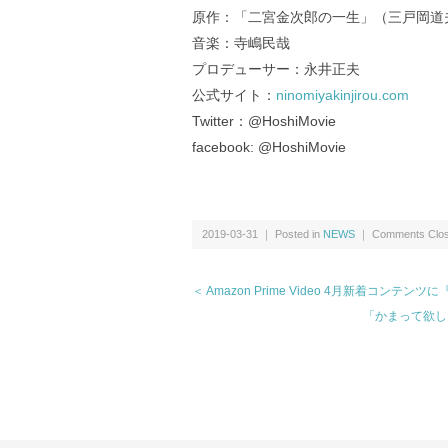
原作：「二宮金次郎の一生」（三戸岡道
音楽：寺嶋民哉
プロデューサー：永井正夫
公式サイト：
ninomiyakinjirou.com
Twitter：@HoshiMovie
facebook: @HoshiMovie
2019-03-31 ｜ Posted in
NEWS
｜
Comments Clo
＜ Amazon Prime Video 4月新着コンテ
「かまって欲し