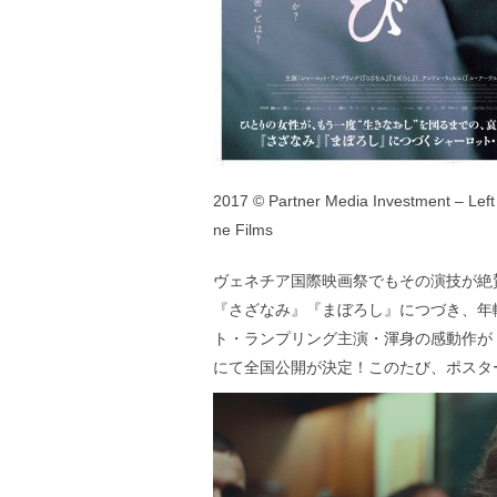
2017 © Partner Media Investment – Left
ne Films
ヴェネチア国際映画祭でもその演技が絶
『さざなみ』『まぼろし』につづき、年
ト・ランプリング主演・渾身の感動作が『
にて全国公開が決定！このたび、ポスタ