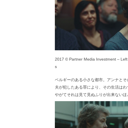
2017 © Partner Media Investment – Left
s
ベルギーのある小さな都市。アンナとそ
夫が犯したある罪により、その生活はわ
やがてそれは見て見ぬふりが出来ないほ