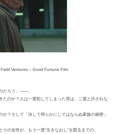
 Field Ventures – Good Fortune Film
のだろう」――。
きたのか？人は一度犯してしまった罪は、二度と許されな
のか？そして「決して明らかにしてはならぬ家族の秘密」
とりの女性が、もう一度“生きなおし”を図るまでの、