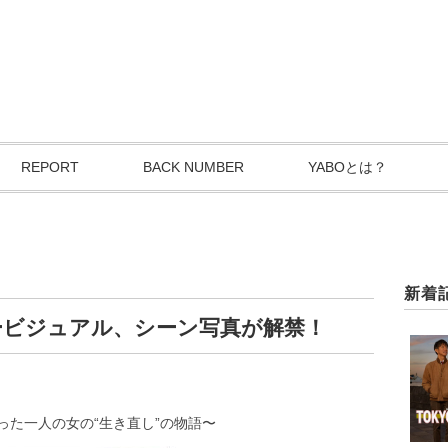
REPORT
BACK NUMBER
YABOとは？
新着
ービジュアル、シーン写真が解禁！
った一人の女の“生き直し”の物語〜