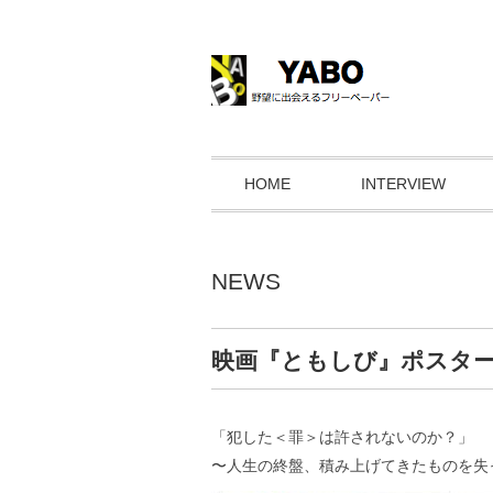
HOME
INTERVIEW
NEWS
映画『ともしび』ポスタ
「犯した＜罪＞は許されないのか？」
〜人生の終盤、積み上げてきたものを失