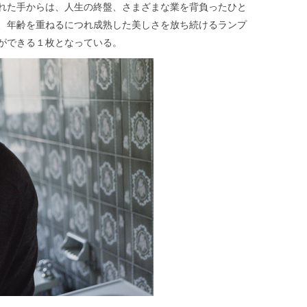
れた手からは、人生の終盤、さまざまな業を背負ったひと
、年齢を重ねるにつれ成熟した美しさを放ち続けるランプ
ができる１枚となっている。