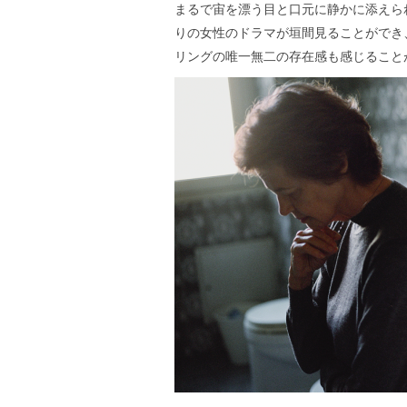
まるで宙を漂う目と口元に静かに添えら
りの女性のドラマが垣間見ることができ
リングの唯一無二の存在感も感じること