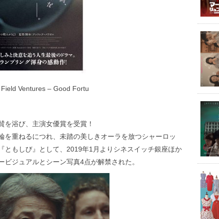
 Field Ventures – Good Fortu
賛を浴び、主演女優賞を受賞！
輪を重ねるにつれ、未踏の美しきオーラを放つシャーロッ
ともしび』として、2019年1月よりシネスイッチ銀座ほか
ービジュアルとシーン写真4点が解禁された。