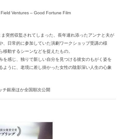
 Field Ventures – Good Fortune Film
まま突然収監されてしまった、長年連れ添ったアンナと夫が
や、日常的に参加していた演劇ワークショップ受講の様
ら移動するシーンなどを捉えたもの。
みを感じ、独りで新しい自分を見つける彼女のもがく姿を
るように、老境に差し掛かった女性の陰影深い人生の心象
イッチ銀座ほか全国順次公開