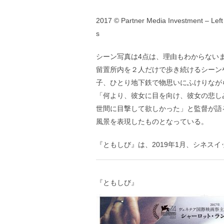
2017 © Partner Media Investment – Left
s
シーン写真は4点は、理由もわからない
留置所内を２人だけで歩き続けるシーン
子、ひとり地下鉄で物思いにふけりなが
「何より、彼女に目を向け、彼女の悲し
世間に目撃して欲しかった」と監督が語
風景を表現したものとなっている。
『ともしび』は、2019年1月、シネス
『ともしび』