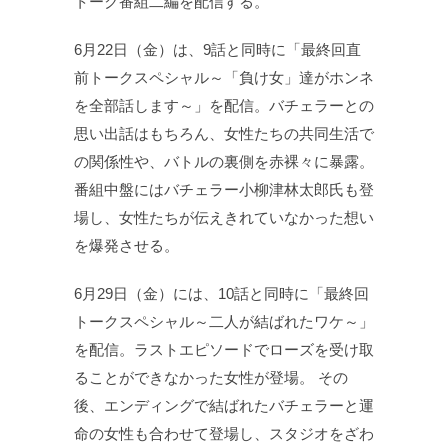
トーク番組二編を配信する。
6月22日（金）は、9話と同時に「最終回直
前トークスペシャル～「負け女」達がホンネ
を全部話します～」を配信。バチェラーとの
思い出話はもちろん、女性たちの共同生活で
の関係性や、バトルの裏側を赤裸々に暴露。
番組中盤にはバチェラー小柳津林太郎氏も登
場し、女性たちが伝えきれていなかった想い
を爆発させる。
6月29日（金）には、10話と同時に「最終回
トークスペシャル～二人が結ばれたワケ～」
を配信。ラストエピソードでローズを受け取
ることができなかった女性が登場。 その
後、エンディングで結ばれたバチェラーと運
命の女性も合わせて登場し、スタジオをざわ