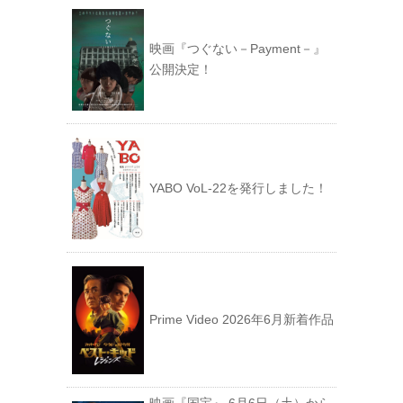
映画『つぐない－Payment－』
公開決定！
YABO VoL‐22を発行しました！
Prime Video 2026年6月新着作品