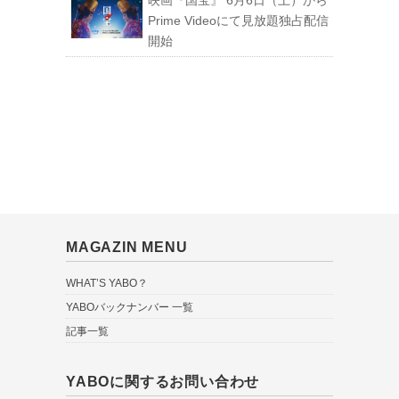
映画『国宝』 6月6日（土）から
Prime Videoにて見放題独占配信
開始
MAGAZIN MENU
WHAT’S YABO？
YABOバックナンバー 一覧
記事一覧
YABOに関するお問い合わせ