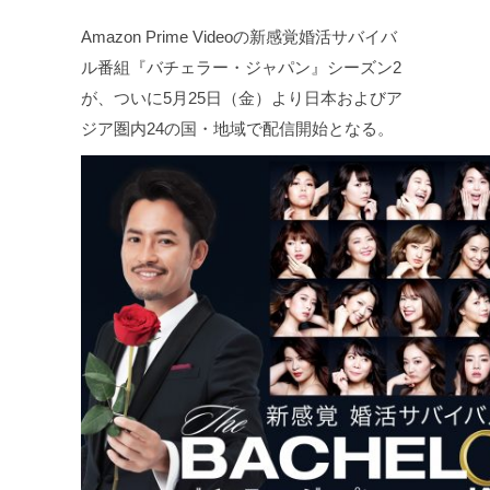
Amazon Prime Videoの新感覚婚活サバイバ
ル番組『バチェラー・ジャパン』シーズン2
が、ついに5月25日（金）より日本およびア
ジア圏内24の国・地域で配信開始となる。