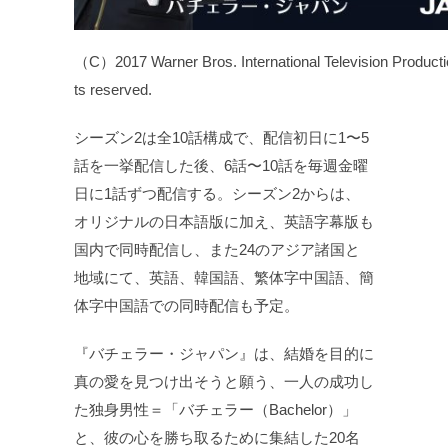
（C）2017 Warner Bros. International Television Production
ts reserved.
シーズン2は全10話構成で、配信初日に1〜5
話を一挙配信した後、6話〜10話を毎週金曜
日に1話ずつ配信する。シーズン2からは、
オリジナルの日本語版に加え、英語字幕版も
国内で同時配信し、また24のアジア諸国と
地域にて、英語、韓国語、繁体字中国語、簡
体字中国語での同時配信も予定。
『バチェラー・ジャパン』は、結婚を目的に
真の愛を見つけ出そうと願う、一人の成功し
た独身男性＝「バチェラー（Bachelor）」
と、彼の心を勝ち取るために集結した20名