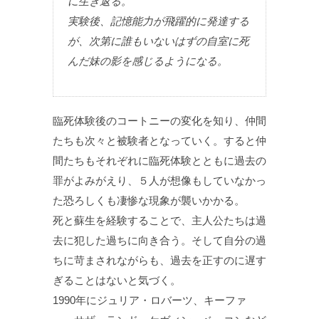
に生き返る。
実験後、記憶能力が飛躍的に発達する
が、次第に誰もいないはずの自室に死
んだ妹の影を感じるようになる。
臨死体験後のコートニーの変化を知り、仲間
たちも次々と被験者となっていく。すると仲
間たちもそれぞれに臨死体験とともに過去の
罪がよみがえり、５人が想像もしていなかっ
た恐ろしくも凄惨な現象が襲いかかる。
死と蘇生を経験することで、主人公たちは過
去に犯した過ちに向き合う。そして自分の過
ちに苛まされながらも、過去を正すのに遅す
ぎることはないと気づく。
1990年にジュリア・ロバーツ、キーファ