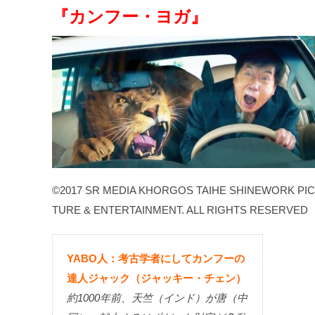
『カンフー・ヨガ』
©2017 SR MEDIA KHORGOS TAIHE SHINEWORK PI
TURE & ENTERTAINMENT. ALL RIGHTS RESERVED
YABO人：考古学者にしてカンフーの
達人ジャック（ジャッキー・チェン）
約1000年前、天竺（インド）が唐（中