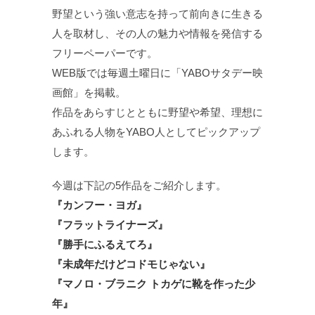
野望という強い意志を持って前向きに生きる
人を取材し、その人の魅力や情報を発信する
フリーペーパーです。
WEB版では毎週土曜日に「YABOサタデー映
画館」を掲載。
作品をあらすじとともに野望や希望、理想に
あふれる人物をYABO人としてピックアップ
します。
今週は下記の5作品をご紹介します。
『カンフー・ヨガ』
『フラットライナーズ』
『勝手にふるえてろ』
『未成年だけどコドモじゃない』
『マノロ・ブラニク トカゲに靴を作った少
年』