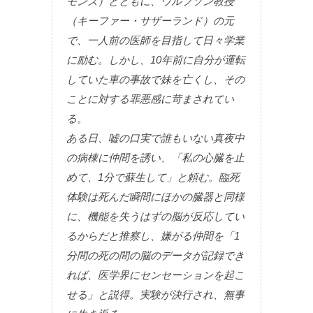
モンズ）とともに、ウルフソン教授
（キーファー・サザーランド）の元
で、一人前の医師を目指して日々学業
に励む。しかし、10年前に自分が運転
していた車の事故で妹を亡くし、その
ことに対する罪悪感に苛まされてい
る。
ある日、嘘の口実で誰もいない真夜中
の病棟に仲間を誘い、「私の心臓を止
めて、1分で蘇生して」と頼む。臨死
体験は死んだ瞬間にほかの臓器と同様
に、機能を失うはずの脳が反応してい
るからだと推察し、嫌がる仲間を「1
分間の死の間の脳のデータが記録でき
れば、医学界にセンセーションを起こ
せる」と説得。実験が決行され、無事