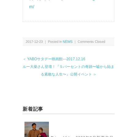
m/
2017-12-23 ｜ Posted in
NEWS
｜
Comments Closed
＜ YABOサタデー映画館―2017.12.16
ルー大柴さん登壇！『５パーセントの奇跡〜嘘から始ま
る素敵な人生〜』公開イベント ＞
新着記事