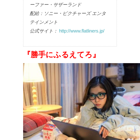
ーファー・サザーランド
配給：ソニー・ピクチャーズ エンタ
テインメント
公式サイト：
http://www.flatliners.jp/
『勝手にふるえてろ』