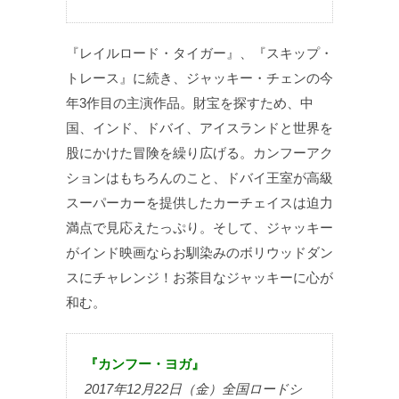
『レイルロード・タイガー』、『スキップ・
トレース』に続き、ジャッキー・チェンの今
年3作目の主演作品。財宝を探すため、中
国、インド、ドバイ、アイスランドと世界を
股にかけた冒険を繰り広げる。カンフーアク
ションはもちろんのこと、ドバイ王室が高級
スーパーカーを提供したカーチェイスは迫力
満点で見応えたっぷり。そして、ジャッキー
がインド映画ならお馴染みのボリウッドダン
スにチャレンジ！お茶目なジャッキーに心が
和む。
『カンフー・ヨガ』
2017年12月22日（金）全国ロードシ