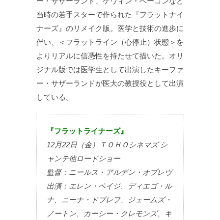
ー・サザーランド、ケヴィン・ベーコンなど
当時の若手スターで作られた『フラットナイ
ナーズ』のリメイク版。医学と技術の進歩に
伴い、＜フラットライン（心停止）状態＞を
よりリアルに信憑性を持たせて描いた。オリ
ジナル版では医学生として出演したキーファ
ー・サザーランドが医大の教授役として出演
している。
『フラットライナーズ』
12月22日（金）ＴＯＨＯシネマズ シ
ャンテ他ロードショー
監督：ニールス・アルデン・オプレヴ
出演：エレン・ペイジ、ディエゴ・ル
ナ、ニーナ・ドブレフ、ジェームズ・
ノートン、カーシー・クレモンズ、キ