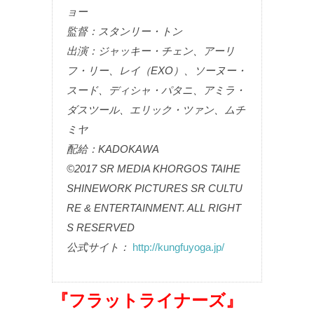
ョー
監督：スタンリー・トン
出演：ジャッキー・チェン、アーリ
フ・リー、レイ（EXO）、ソーヌー・
スード、ディシャ・パタニ、アミラ・
ダスツール、エリック・ツァン、ムチ
ミヤ
配給：KADOKAWA
©2017 SR MEDIA KHORGOS TAIHE
SHINEWORK PICTURES SR CULTU
RE & ENTERTAINMENT. ALL RIGHT
S RESERVED
公式サイト：
http://kungfuyoga.jp/
『フラットライナーズ』