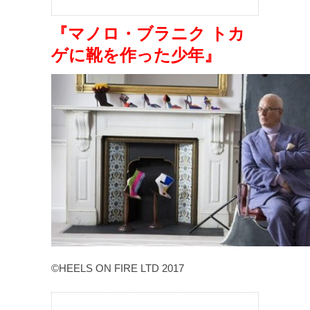
『マノロ・ブラニク トカ
ゲに靴を作った少年』
©HEELS ON FIRE LTD 2017