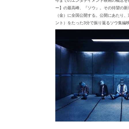
今までのエンタテイメント映画の概念を
ー】の最高峰、『ソウ』。その待望の新章
（金）に全国公開する。公開にあたり、
ント）をたった3分で振り返るソウ集編