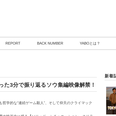
REPORT
BACK NUMBER
YABOとは？
新着
った3分で振り返るソウ集編映像解禁！
も哲学的な“連続ゲーム殺人”、そして仰天のクライマック