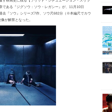
覆す映画史に残る【ソリッド・シチュエーション・スリラ
である『ジグソウ：ソウ・レガシー』が、11月10日
過去『ソウ』シリーズ7作、ソウ尺682分（※本編尺でカウ
映像が解禁となった。