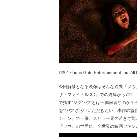
©2017Lions Gate Entertainment Inc. All
今回解禁となる映像はそんな過去『ソウ
ザ・ファイナル 3D』での終焉から7年
で指す“ジグソウ”とは一体何者なのか？
を“ソウ”ざらいいただきたい。本作の
ション』で一躍、スリラー界の若き才能
『ソウ』の世界に、全世界の映画ファン