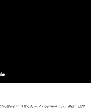
は目の部分がくり貫かれたバケツが被せられ、身体には鎖