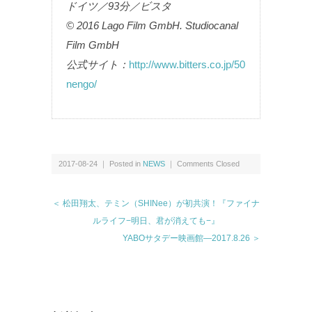
ドイツ／93分／ビスタ
© 2016 Lago Film GmbH. Studiocanal
Film GmbH
公式サイト：
http://www.bitters.co.jp/50
nengo/
2017-08-24 ｜ Posted in
NEWS
｜
Comments Closed
＜ 松田翔太、テミン（SHINee）が初共演！『ファイナ
ルライフ−明日、君が消えても−』
YABOサタデー映画館―2017.8.26 ＞