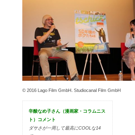
© 2016 Lago Film GmbH. Studiocanal Film GmbH
辛酸なめ子さん（漫画家・コラムニス
ト）コメント
ダサさが一周して最高にCOOLな14