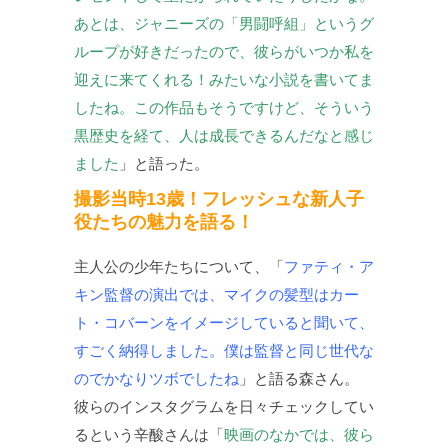
あとは、ジャニーズの「男闘呼組」というグ
ループが好きだったので、彼らがいつか私を
迎えに来てくれる！みたいな小説を書いてま
したね。この作品もそうですけど、そういう
黒歴史を経て、人は成長できるんだなと感じ
ました
」と語った。
撮影当時13歳！フレッシュな新人子
役たちの魅力を語る！
主人公の少年たちについて、「
ファティ・ア
キン監督の演出では、マイクの髪型はカー
ト・コバーンをイメージしていると聞いて、
すごく納得しました。僕は監督と同じ世代な
のでかなりツボでしたね
」と語る森さん。
彼らのインスタグラムを日々チェックしてい
るという辛酸さんは「
映画のなかでは、彼ら