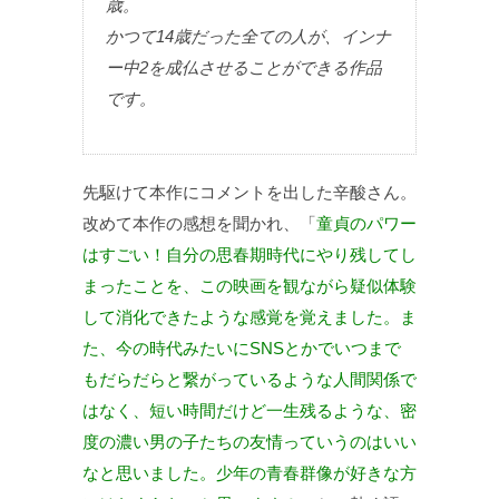
歳。
かつて14歳だった全ての人が、インナ
ー中2を成仏させることができる作品
です。
先駆けて本作にコメントを出した辛酸さん。
改めて本作の感想を聞かれ、「
童貞のパワー
はすごい！自分の思春期時代にやり残してし
まったことを、この映画を観ながら疑似体験
して消化できたような感覚を覚えました。ま
た、今の時代みたいにSNSとかでいつまで
もだらだらと繋がっているような人間関係で
はなく、短い時間だけど一生残るような、密
度の濃い男の子たちの友情っていうのはいい
なと思いました。少年の青春群像が好きな方