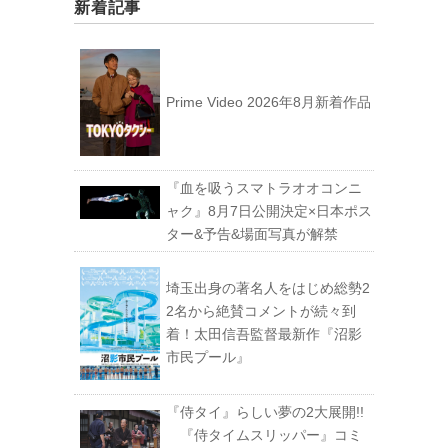
新着記事
Prime Video 2026年8月新着作品
『血を吸うスマトラオオコンニ
ャク』8月7日公開決定×日本ポス
ター&予告&場面写真が解禁
埼玉出身の著名人をはじめ総勢2
2名から絶賛コメントが続々到
着！太田信吾監督最新作『沼影
市民プール』
『侍タイ』らしい夢の2大展開!!
『侍タイムスリッパー』コミ