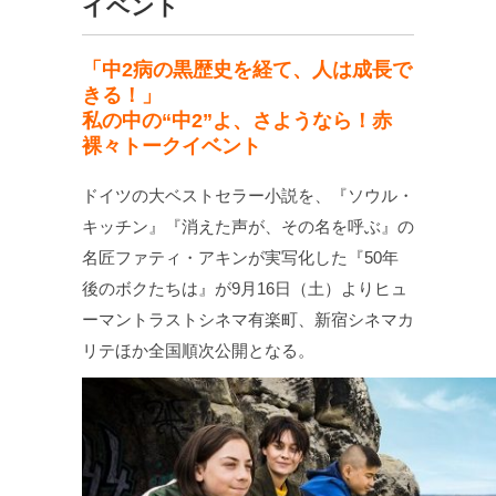
イベント
「中2病の黒歴史を経て、人は成長で
きる！」
私の中の“中2”よ、さようなら！赤
裸々トークイベント
ドイツの大ベストセラー小説を、『ソウル・
キッチン』『消えた声が、その名を呼ぶ』の
名匠ファティ・アキンが実写化した『50年
後のボクたちは』が9月16日（土）よりヒュ
ーマントラストシネマ有楽町、新宿シネマカ
リテほか全国順次公開となる。