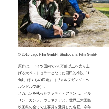
© 2016 Lago Film GmbH. Studiocanal Film GmbH
原作は、ドイツ国内で220万部以上を売り上
げる大ベストセラーとなった国民的小説「1
4歳、ぼくらの疾走」（ヴォルフガング・ヘ
ルンドルフ著）。
メガホンを執ったファティ・アキンは、ベル
リン、カンヌ、ヴェネチアと、世界三大国際
映画祭の全てで主要賞を受賞した名匠。今年