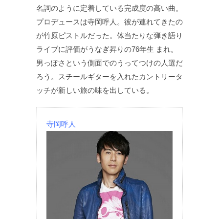
名詞のように定着している完成度の高い曲。
プロデュースは寺岡呼人。彼が連れてきたの
が竹原ピストルだった。体当たりな弾き語り
ライブに評価がうなぎ昇りの76年生 まれ。
男っぽさという側面でのうってつけの人選だ
ろう。スチールギターを入れたカントリータ
ッチが新しい旅の味を出している。
寺岡呼人