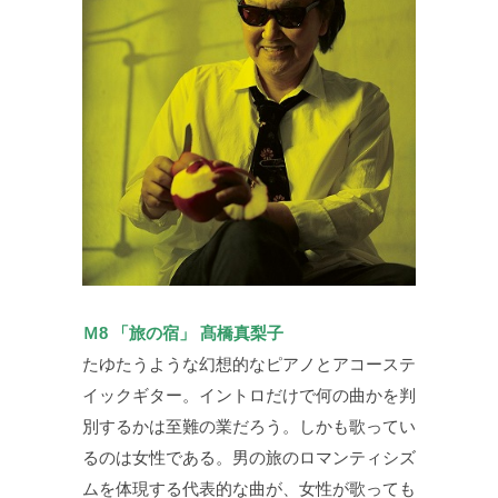
Ｍ8 「旅の宿」 髙橋真梨子
たゆたうような幻想的なピアノとアコーステ
イックギター。イントロだけで何の曲かを判
別するかは至難の業だろう。しかも歌ってい
るのは女性である。男の旅のロマンティシズ
ムを体現する代表的な曲が、女性が歌っても