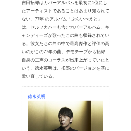
吉田拓郎はカバーアルバムを最初に1位にし
たアーティストであることはあまり知られて
ない。77年 のアルバム「ぷらいべえと」
は、セルフカバーも含むカバーアルバム。キ
ャンディーズが歌ったこの曲も収録されてい
る。彼女たちの曲の中で最高傑作と評価の高
いのがこの77年の曲。デモテープから拓郎
自身の三声のコーラスが出来上がっていたと
いう。徳永英明は、拓郎のバージョンを基に
歌い直している。
德永英明