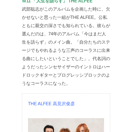
Ｍ11 「人生を語らず」 THE ALFEE
武部聡志がこのアルバムを企画した時に、欠
かせないと思った一組がTHE ALFEE。公私
ともに親交の深さでも知られている。彼らが
選んだのは、74年のアルバム「今はまだ人
生を語らず」のメイン曲。「自分たちのステ
ージでもやれるような三声のコーラスに出来
る曲にしたいということでした」。代名詞の
ようだったシンセサイザーのイントロはハー
ドロックギターとプログレッシブロックのよ
うなコーラスになった。
THE ALFEE 高見沢俊彦