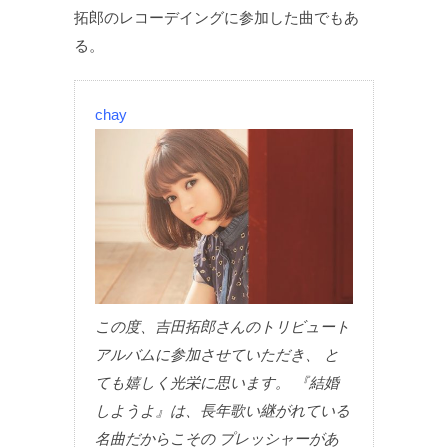
拓郎のレコーデイングに参加した曲でもあ
る。
chay
この度、吉田拓郎さんのトリビュート
アルバムに参加させていただき、 と
ても嬉しく光栄に思います。 『結婚
しようよ』は、長年歌い継がれている
名曲だからこその プレッシャーがあ