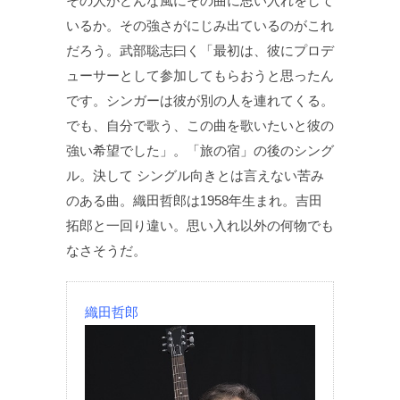
その人がどんな風にその曲に思い入れをして
いるか。その強さがにじみ出ているのがこれ
だろう。武部聡志曰く「最初は、彼にプロデ
ューサーとして参加してもらおうと思ったん
です。シンガーは彼が別の人を連れてくる。
でも、自分で歌う、この曲を歌いたいと彼の
強い希望でした」。「旅の宿」の後のシング
ル。決して シングル向きとは言えない苦み
のある曲。織田哲郎は1958年生まれ。吉田
拓郎と一回り違い。思い入れ以外の何物でも
なさそうだ。
織田哲郎