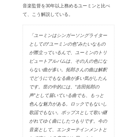
音楽監督を30年以上務めるユーミンと比べ
て、こう解説している。
「ユーミンはシンガーソングライター
としての“ユーミンの色”みたいなもの
が際立っているんで、ユーミンのトリ
ビュートアルバムは、その人の色にな
らない曲が多い。拓郎さんの曲は解釈
でどうにでもなる曲が多い気がしたん
です。世の中的には、“吉田拓郎の
声”として届いている曲でも、もっと
色んな魅力がある。ロックでもないし
歌謡でもない。ポップスとして歌い継
がれてゆく曲にしたつもりです。今の
音楽として、エンターテインメントと