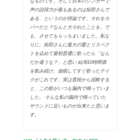
なものです。そして日本のシンガーで
声の説得力が最もあるのは拓郎さんで
ある、というのが持論です。それをカ
バーだと？なんと大それたことを。で
も、させてもらっちまいました。私な
りに。拓郎さんに最大の愛とリスペク
トを込めて最初普通に歌ったら「なん
だか違うな？」と思い 結局10時間酒
を飲み続け、仮眠してすぐ歌ったテイ
クがこれです。実は普段から泥酔する
と、この歌がいつも脳内で鳴っていま
した。 そんな私の脳内で鳴っていた
サウンドに近いものが出来たと思いま
す。