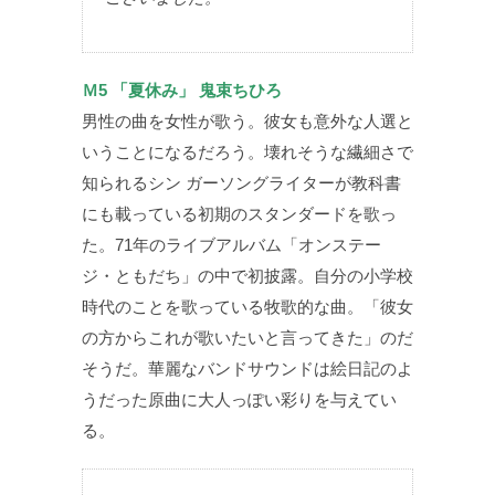
Ｍ5 「夏休み」 鬼束ちひろ
男性の曲を女性が歌う。彼女も意外な人選と
いうことになるだろう。壊れそうな繊細さで
知られるシン ガーソングライターが教科書
にも載っている初期のスタンダードを歌っ
た。71年のライブアルバム「オンステー
ジ・ともだち」の中で初披露。自分の小学校
時代のことを歌っている牧歌的な曲。「彼女
の方からこれが歌いたいと言ってきた」のだ
そうだ。華麗なバンドサウンドは絵日記のよ
うだった原曲に大人っぽい彩りを与えてい
る。