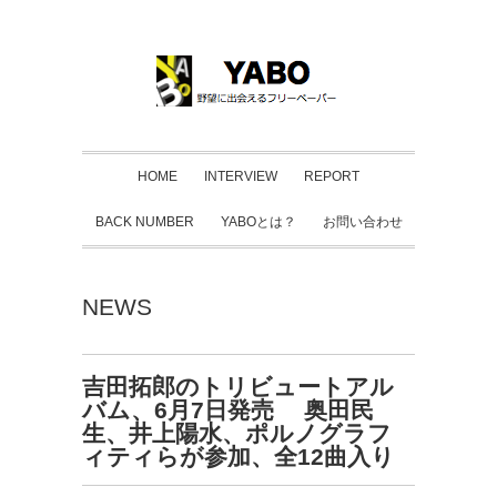
HOME
INTERVIEW
REPORT
BACK NUMBER
YABOとは？
お問い合わせ
NEWS
吉田拓郎のトリビュートアル
バム、6月7日発売 奥田民
生、井上陽水、ポルノグラフ
ィティらが参加、全12曲入り