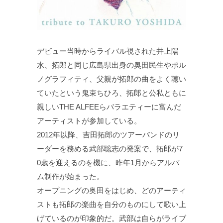
デビュー当時からライバル視された井上陽
水、拓郎と同じ広島県出身の奥田民生やポル
ノグラフィティ、父親が拓郎の曲をよく聴い
ていたという鬼束ちひろ、拓郎と公私ともに
親しいTHE ALFEEらバラエティーに富んだ
アーティストが参加している。
2012年以降、吉田拓郎のツアーバンドのリ
ーダーを務める武部聡志の発案で、拓郎が7
0歳を迎えるのを機に、昨年1月からアルバ
ム制作が始まった。
オープニングの奥田をはじめ、どのアーティ
ストも拓郎の楽曲を自分のものにして歌い上
げているのが印象的だ。武部は自らがライブ