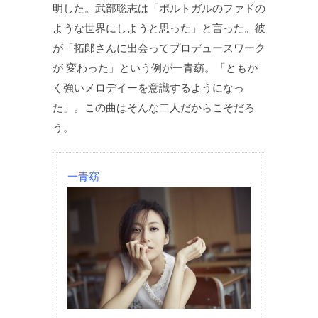
明した。武部聡志は「ポルトガルのファドの
ような世界にしようと思った」と言った。彼
が「拓郎さんに出会ってプロデュースワーク
が 変わった」という例が一青窈。「ともか
く強いメロデイーを意識するようになっ
た」。この曲はそんな二人だからこそだろ
う。
一青窈