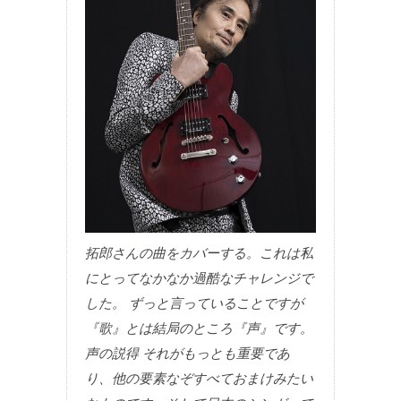
拓郎さんの曲をカバーする。これは私
にとってなかなか過酷なチャレンジで
した。 ずっと言っていることですが
『歌』とは結局のところ『声』です。
声の説得 それがもっとも重要であ
り、他の要素なぞすべておまけみたい