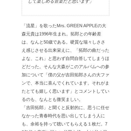
して楽しめる音楽だと思います」
「流星」を歌ったMrs. GREEN APPLEの大
森元貴は1996年生まれ。拓郎との年齢差
は、なんと50歳である。硬質な瑞々しささ
え感じさせる出来栄えに、「拓郎の曲だった
よな、これ」と思わず自問自答してしまうほ
どだった。そんな大森がこのアルバムへの参
加について「僕の父が吉田拓郎さんの大ファ
ンで、本当に喜んでくれています。それがま
たとても嬉しく思います」とコメントしてい
るのも、なんとも微笑ましい。
「吉田拓郎」と聞くと反射的に、思うに任せ
なかった青春時代を思い出してしまう人に
も、余裕を持って聴いてもらえる１枚だ。7