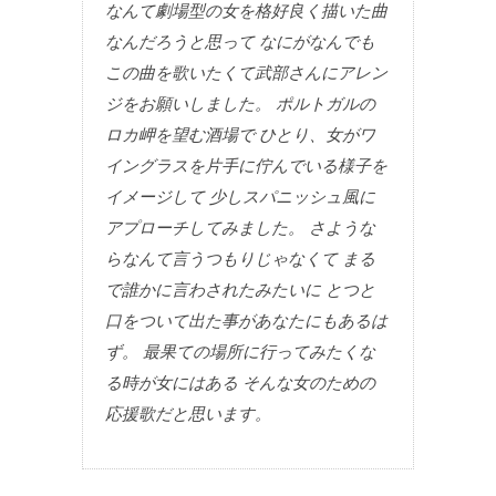
なんて劇場型の女を格好良く描いた曲
なんだろうと思って なにがなんでも
この曲を歌いたくて武部さんにアレン
ジをお願いしました。 ポルトガルの
ロカ岬を望む酒場で ひとり、女がワ
イングラスを片手に佇んでいる様子を
イメージして 少しスパニッシュ風に
アプローチしてみました。 さような
らなんて言うつもりじゃなくて まる
で誰かに言わされたみたいに とつと
口をついて出た事があなたにもあるは
ず。 最果ての場所に行ってみたくな
る時が女にはある そんな女のための
応援歌だと思います。