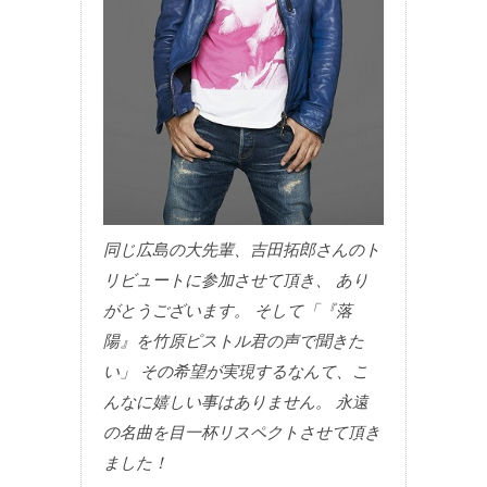
同じ広島の大先輩、吉田拓郎さんのト
リビュートに参加させて頂き、 あり
がとうございます。 そして「『落
陽』を竹原ピストル君の声で聞きた
い」 その希望が実現するなんて、こ
んなに嬉しい事はありません。 永遠
の名曲を目一杯リスペクトさせて頂き
ました！