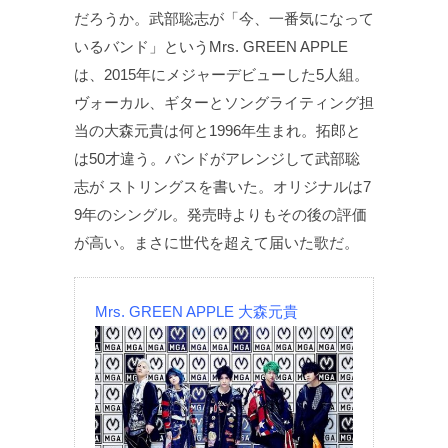
だろうか。武部聡志が「今、一番気になって
いるバンド」というMrs. GREEN APPLE
は、2015年にメジャーデビューした5人組。
ヴォーカル、ギターとソングライティング担
当の大森元貴は何と1996年生まれ。拓郎と
は50才違う。バンドがアレンジして武部聡
志が ストリングスを書いた。オリジナルは7
9年のシングル。発売時よりもその後の評価
が高い。まさに世代を超えて届いた歌だ。
Mrs. GREEN APPLE 大森元貴