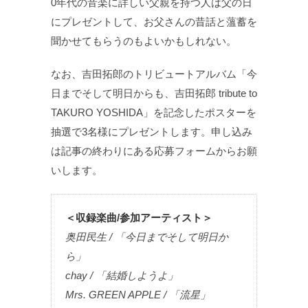
0年代の音楽に詳しい父親を持つ人は父の日
にプレゼントして、お父さんの昔話と薀蓄を
聞かせてもらうのもよいかもしれない。
なお、吉田拓郎のトリビュートアルバム「今
日までそして明日からも、吉田拓郎 tribute to
TAKURO YOSHIDA」を記念したポスターを
抽選で3名様にプレゼントします。申し込み
は記事の終わりにある応募フォームからお願
いします。
＜収録楽曲/参加アーティスト＞
奥田民生 / 「今日までそして明日か
ら」
chay / 「結婚しようよ」
Mrs. GREEN APPLE / 「流星」