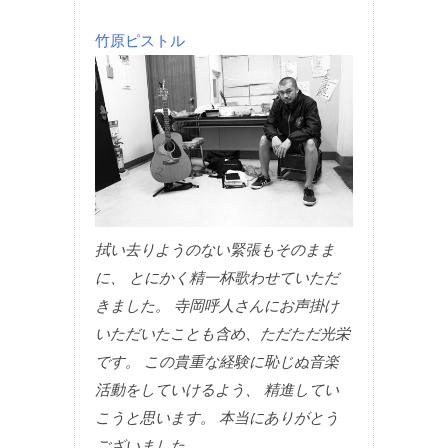
竹原ピストル
拭い去りようのない緊張もそのまま
に、 とにかく精一杯歌わせていただ
きました。 寺岡呼人さんにお声掛け
いただいたことも含め、ただただ光栄
です。 この貴重な経験に恥じぬ音楽
活動をしていけるよう、 精進してい
こうと思います。 本当にありがとう
ございました。