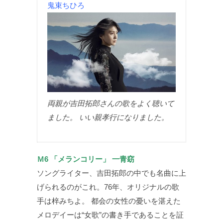
鬼束ちひろ
両親が吉田拓郎さんの歌をよく聴いて
ました。 いい親孝行になりました。
Ｍ6 「メランコリー」 一青窈
ソングライター、吉田拓郎の中でも名曲に上
げられるのがこれ。76年、オリジナルの歌
手は梓みちよ。 都会の女性の憂いを湛えた
メロデイーは“女歌”の書き手であることを証