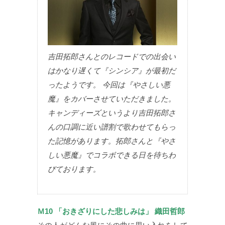
吉田拓郎さんとのレコードでの出会い
はかなり遅くて『シンシア』が最初だ
ったようです。 今回は『やさしい悪
魔』をカバーさせていただきました。
キャンディーズというより吉田拓郎さ
んの口調に近い譜割で歌わせてもらっ
た記憶があります。拓郎さんと『やさ
しい悪魔』でコラボできる日を待ちわ
びております。
Ｍ10 「おきざりにした悲しみは」 織田哲郎