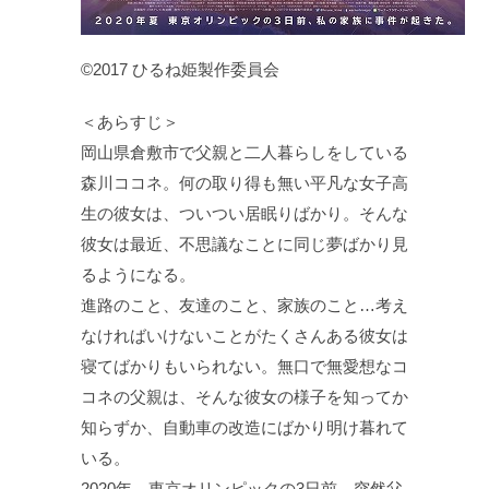
©2017 ひるね姫製作委員会
＜あらすじ＞
岡山県倉敷市で父親と二人暮らしをしている
森川ココネ。何の取り得も無い平凡な女子高
生の彼女は、ついつい居眠りばかり。そんな
彼女は最近、不思議なことに同じ夢ばかり見
るようになる。
進路のこと、友達のこと、家族のこと…考え
なければいけないことがたくさんある彼女は
寝てばかりもいられない。無口で無愛想なコ
コネの父親は、そんな彼女の様子を知ってか
知らずか、自動車の改造にばかり明け暮れて
いる。
2020年、東京オリンピックの3日前。突然父