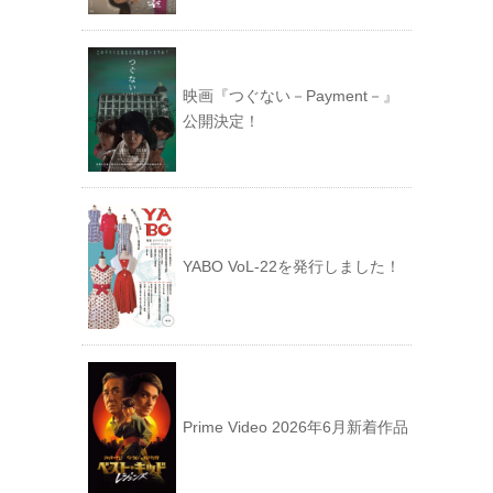
映画『つぐない－Payment－』
公開決定！
YABO VoL‐22を発行しました！
Prime Video 2026年6月新着作品