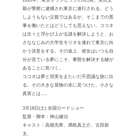
親が警察に逮捕され東京に連行される。どう
しようもない父親ではあるが、そこまでの悪
事を働いたとはどうしても思えない。ココネ
は次々と浮かび上がる謎を解決しようと、お
さななじみの大学生モリオを連れて東京に向
かう決意をする。その途上、彼女はいつも自
分が見ている夢にこそ、事態を解決する鍵が
あることに気づく。
ココネは夢と現実をまたいだ不思議な旅に出
る。その大きな冒険の末に見つけた、小さな
真実とは…。
3月18日(土) 全国ロードショー
監督・脚本：神山健治
キャスト：高畑充希、満島真之介、古田新
太、