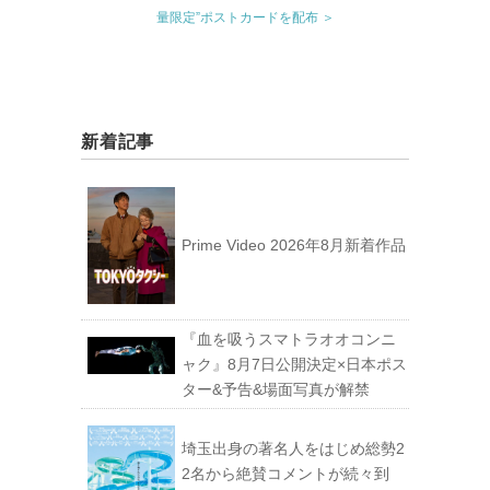
量限定”ポストカードを配布 ＞
新着記事
Prime Video 2026年8月新着作品
『血を吸うスマトラオオコンニ
ャク』8月7日公開決定×日本ポス
ター&予告&場面写真が解禁
埼玉出身の著名人をはじめ総勢2
2名から絶賛コメントが続々到