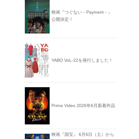
映画『つぐない－Payment－』
公開決定！
YABO VoL‐22を発行しました！
Prime Video 2026年6月新着作品
映画『国宝』 6月6日（土）から